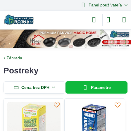
Panel používateľa
Záhrada
Postreky
Cena bez DPH
Parametre