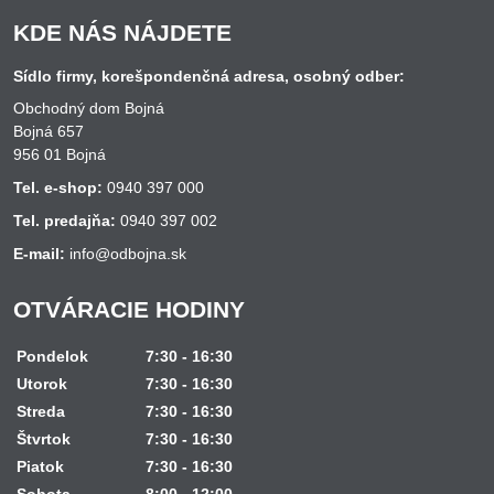
KDE NÁS NÁJDETE
Sídlo firmy, korešpondenčná adresa, osobný odber:
Obchodný dom Bojná
Bojná 657
956 01 Bojná
Tel. e-shop:
0940 397 000
Tel. predajňa:
0940 397 002
E-mail:
info@odbojna.sk
OTVÁRACIE HODINY
Pondelok
7:30 - 16:30
Utorok
7:30 - 16:30
Streda
7:30 - 16:30
Štvrtok
7:30 - 16:30
Piatok
7:30 - 16:30
Sobota
8:00 - 12:00