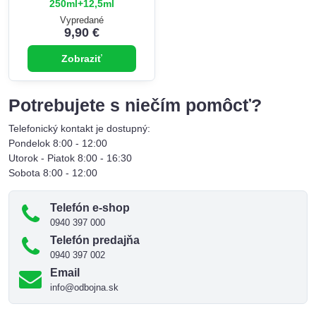
250ml+12,5ml
Vypredané
9,90 €
Zobraziť
Potrebujete s niečím pomôcť?
Telefonický kontakt je dostupný:
Pondelok 8:00 - 12:00
Utorok - Piatok 8:00 - 16:30
Sobota 8:00 - 12:00
Telefón e-shop
0940 397 000
Telefón predajňa
0940 397 002
Email
info@odbojna.sk