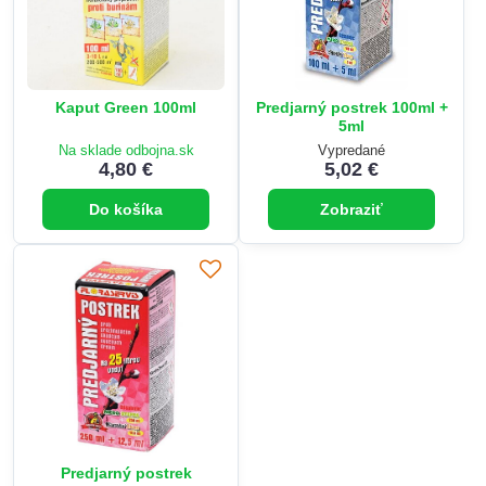
Kaput Green 100ml
Predjarný postrek 100ml +
5ml
Na sklade odbojna.sk
Vypredané
4,80 €
5,02 €
Do košíka
Zobraziť
Predjarný postrek