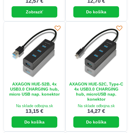
12,57 €
12,70 €
Zobraziť
Do košíka
AXAGON HUE-S2B, 4x
AXAGON HUE-S2C, Type-C
USB3.0 CHARGING hub,
4x USB3.0 CHARGING
micro USB nap. konektor
hub, microUSB nap.
konektor
Na sklade odbojna.sk
Na sklade odbojna.sk
13,15 €
14,27 €
Do košíka
Do košíka