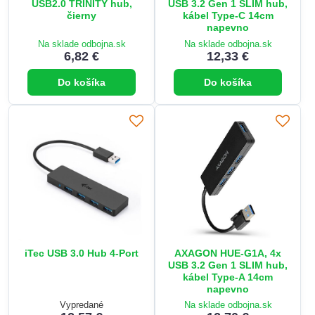
USB2.0 TRINITY hub,
USB 3.2 Gen 1 SLIM hub,
čierny
kábel Type-C 14cm
napevno
Na sklade odbojna.sk
Na sklade odbojna.sk
6,82 €
12,33 €
Do košíka
Do košíka
iTec USB 3.0 Hub 4-Port
AXAGON HUE-G1A, 4x
USB 3.2 Gen 1 SLIM hub,
kábel Type-A 14cm
napevno
Vypredané
Na sklade odbojna.sk