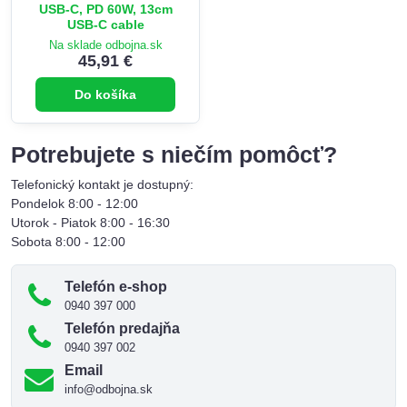
USB-C, PD 60W, 13cm
USB-C cable
Na sklade odbojna.sk
45,91 €
Do košíka
Potrebujete s niečím pomôcť?
Telefonický kontakt je dostupný:
Pondelok 8:00 - 12:00
Utorok - Piatok 8:00 - 16:30
Sobota 8:00 - 12:00
Telefón e-shop
0940 397 000
Telefón predajňa
0940 397 002
Email
info@odbojna.sk