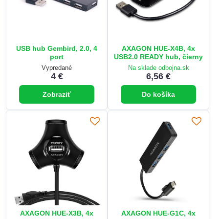
USB hub Gembird, 2.0, 4
AXAGON HUE-X4B, 4x
port
USB2.0 READY hub, čierny
Vypredané
Na sklade odbojna.sk
4 €
6,56 €
Zobraziť
Do košíka
AXAGON HUE-X3B, 4x
AXAGON HUE-G1C, 4x