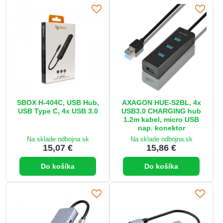
SBOX H-404C, USB Hub,
AXAGON HUE-S2BL, 4x
USB Type C, 4x USB 3.0
USB3.0 CHARGING hub
1.2m kabel, micro USB
nap. konektor
Na sklade odbojna.sk
Na sklade odbojna.sk
15,07 €
15,86 €
Do košíka
Do košíka