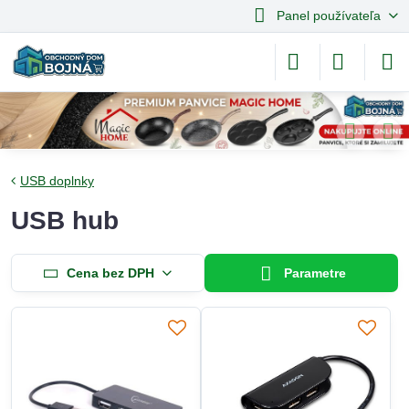
Panel používateľa
USB doplnky
USB hub
Cena bez DPH
Parametre