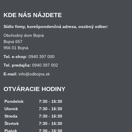
KDE NÁS NÁJDETE
Sídlo firmy, korešpondenčná adresa, osobný odber:
Obchodný dom Bojná
Bojná 657
956 01 Bojná
Tel. e-shop:
0940 397 000
Tel. predajňa:
0940 397 002
E-mail:
info@odbojna.sk
OTVÁRACIE HODINY
Pondelok
7:30 - 16:30
Utorok
7:30 - 16:30
Streda
7:30 - 16:30
Štvrtok
7:30 - 16:30
Piatok
7:30 - 16:30