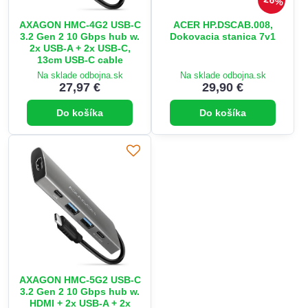
AXAGON HMC-4G2 USB-C
ACER HP.DSCAB.008,
3.2 Gen 2 10 Gbps hub w.
Dokovacia stanica 7v1
2x USB-A + 2x USB-C,
13cm USB-C cable
Na sklade odbojna.sk
Na sklade odbojna.sk
27,97 €
29,90 €
Do košíka
Do košíka
AXAGON HMC-5G2 USB-C
3.2 Gen 2 10 Gbps hub w.
HDMI + 2x USB-A + 2x