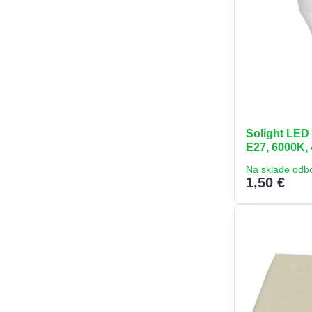
Solight LED 
E27, 6000K,
Na sklade odb
1,50 €