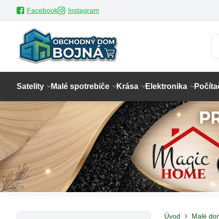
Facebook
Instagram
Satelity
Malé spotrebiče
Krása
Elektronika
Počíta
Úvod
Malé do