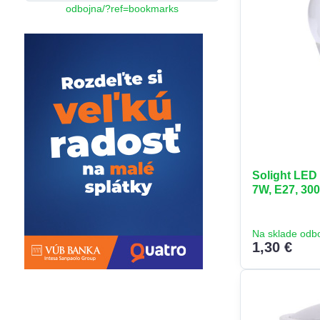
odbojna/?ref=bookmarks
Solight LED 
7W, E27, 300
Na sklade odb
1,30 €