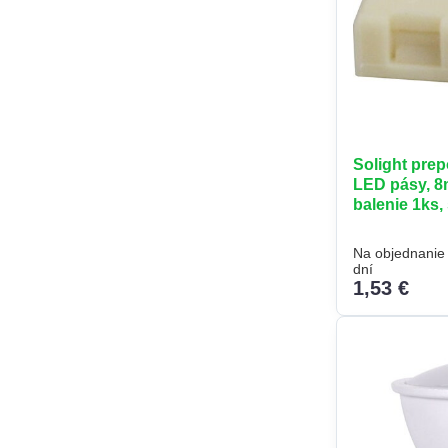
Solight prep
LED pásy, 8
balenie 1ks,
Na objednanie 
dní
1,53 €