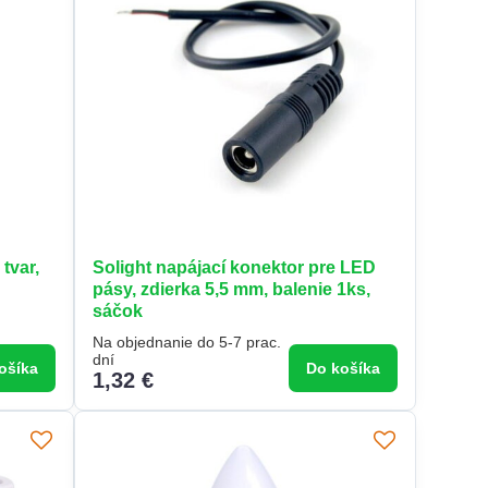
tvar,
Solight napájací konektor pre LED
pásy, zdierka 5,5 mm, balenie 1ks,
sáčok
Na objednanie do 5-7 prac.
dní
ošíka
Do košíka
1,32 €