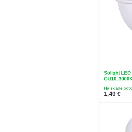
Solight LED 
GU10, 3000K,
Na sklade odb
1,40 €