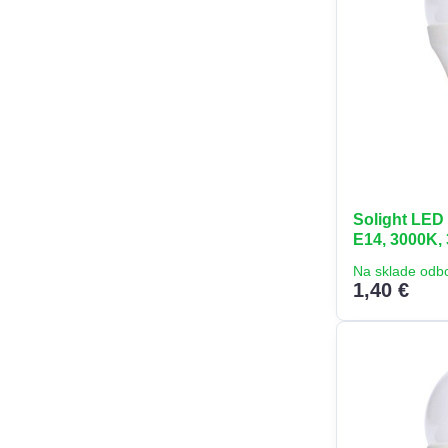
Solight LED 
E14, 3000K, 
Na sklade odb
1,40 €