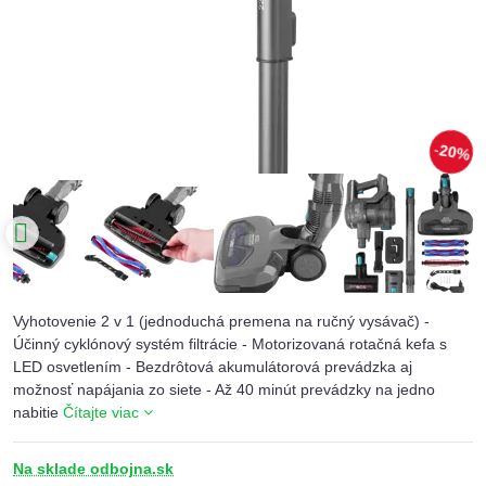
20%
Vyhotovenie 2 v 1 (jednoduchá premena na ručný vysávač) -
Účinný cyklónový systém filtrácie - Motorizovaná rotačná kefa s
LED osvetlením - Bezdrôtová akumulátorová prevádzka aj
možnosť napájania zo siete - Až 40 minút prevádzky na jedno
nabitie
Čítajte viac
Na sklade odbojna.sk