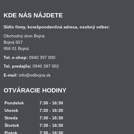
KDE NÁS NÁJDETE
Sídlo firmy, korešpondenčná adresa, osobný odber:
Obchodný dom Bojná
Bojná 657
956 01 Bojná
Tel. e-shop:
0940 397 000
Tel. predajňa:
0940 397 002
E-mail:
info@odbojna.sk
OTVÁRACIE HODINY
Pondelok
7:30 - 16:30
Utorok
7:30 - 16:30
Streda
7:30 - 16:30
Štvrtok
7:30 - 16:30
Piatok
7:30 - 16:30