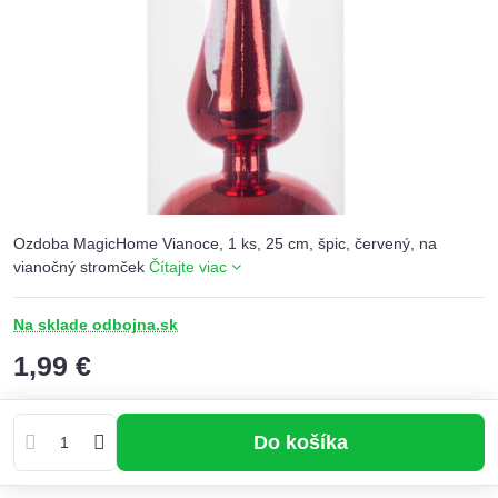
Ozdoba MagicHome Vianoce, 1 ks, 25 cm, špic, červený, na
vianočný stromček
Čítajte viac
Na sklade odbojna.sk
1,99 €
Do košíka