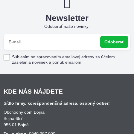
Newsletter
Odoberať naše novinky:
Odoberať
Súhlasím so spracovaním emailovej adresy za účelom
zasielania noviniek a ponúk emailom.
KDE NÁS NÁJDETE
Sídlo firmy, korešpondenčná adresa, osobný odber:
Obchodný dom Bojná
Bojná 657
956 01 Bojná
Tel. e-shop:
0940 397 000