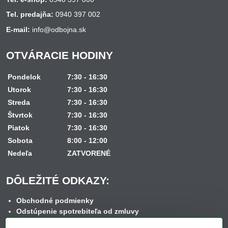
Tel. predajňa:
0940 397 002
E-mail:
info@odbojna.sk
OTVÁRACIE HODINY
Pondelok
7:30 - 16:30
Utorok
7:30 - 16:30
Streda
7:30 - 16:30
Štvrtok
7:30 - 16:30
Piatok
7:30 - 16:30
Sobota
8:00 - 12:00
Nedeľa
ZATVORENÉ
DÔLEŽITÉ ODKAZY:
Obchodné podmienky
Odstúpenie spotrebiteľa od zmluvy
Reklamačný poriadok