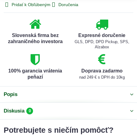
Pridať k Obľúbeným
Doručenia
Slovenská firma bez
Expresné doručenie
zahraničného investora
GLS, DPD, DPD Pickup, SPS,
Alzabox
100% garancia vrátenia
Doprava zadarmo
peňazí
nad 249 € s DPH do 10kg
Popis
Diskusia
0
Potrebujete s niečím pomôcť?