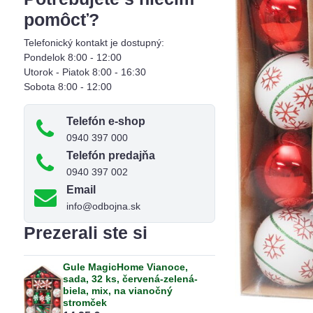
pomôcť?
Telefonický kontakt je dostupný:
Pondelok 8:00 - 12:00
Utorok - Piatok 8:00 - 16:30
Sobota 8:00 - 12:00
Telefón e-shop
0940 397 000
Telefón predajňa
0940 397 002
Email
info@odbojna.sk
Prezerali ste si
Gule MagicHome Vianoce,
sada, 32 ks, červená-zelená-
biela, mix, na vianočný
stromček