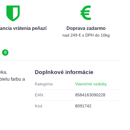
ancia vrátenia peňazí
Doprava zadarmo
nad 249 € s DPH do 10kg
a
0
Doplnkové informácie
eka.
ielu farbu a
Kategória:
Vianočné ozdoby
EAN:
8584163090228
Kód:
8091742