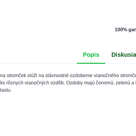
100% gar
Popis
Diskusi
na stromček slúži na slávnostné ozdobenie vianočného stromč
ks rôznych vianočných ozdôb. Ozdoby majú červenú, zelenú a b
lastu.