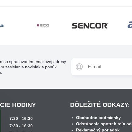
m so spracovaním emailovej adresy
om zasielania noviniek a ponúk
m.
CIE HODINY
DÔLEŽITÉ ODKAZY:
Obchodné podmienky
k
7:30 - 16:30
Odstúpenie spotrebiteľa od
7:30 - 16:30
Reklamačný poriadok