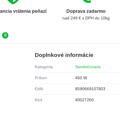
ancia vrátenia peňazí
Doprava zadarmo
nad 249 € s DPH do 10kg
a
0
Doplnkové informácie
Kategória:
Sendvičovače
Príkon:
460 W
EAN:
8590669107803
Kód:
40027260