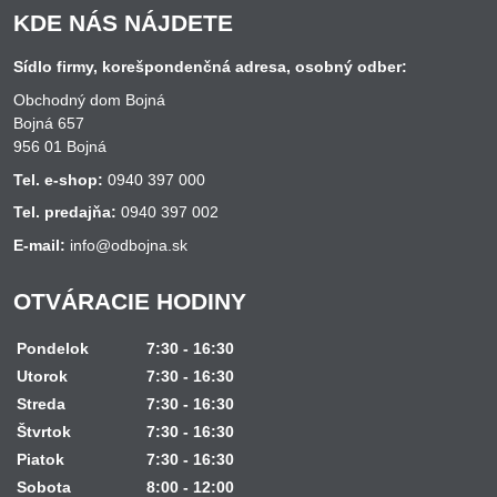
KDE NÁS NÁJDETE
Sídlo firmy, korešpondenčná adresa, osobný odber:
Obchodný dom Bojná
Bojná 657
956 01 Bojná
Tel. e-shop:
0940 397 000
Tel. predajňa:
0940 397 002
E-mail:
info@odbojna.sk
OTVÁRACIE HODINY
Pondelok
7:30 - 16:30
Utorok
7:30 - 16:30
Streda
7:30 - 16:30
Štvrtok
7:30 - 16:30
Piatok
7:30 - 16:30
Sobota
8:00 - 12:00