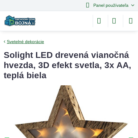
Panel používateľa
Svetelné dekorácie
Solight LED drevená vianočná
hvezda, 3D efekt svetla, 3x AA,
teplá biela