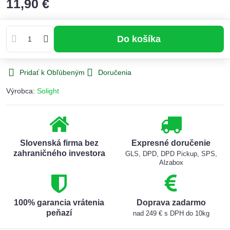
11,90 €
Do košíka
Pridať k Obľúbeným
Doručenia
Výrobca:
Solight
Slovenská firma bez
Expresné doručenie
zahraničného investora
GLS, DPD, DPD Pickup, SPS,
Alzabox
100% garancia vrátenia
Doprava zadarmo
peňazí
nad 249 € s DPH do 10kg