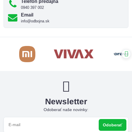
Telefón predajňa
0940 397 002
Email
info@odbojna.sk
Newsletter
Odoberať naše novinky:
Odoberať