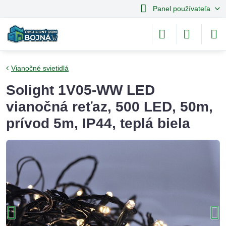
Panel používateľa
Vianočné svietidlá
Solight 1V05-WW LED
vianočná reťaz, 500 LED, 50m,
prívod 5m, IP44, teplá biela