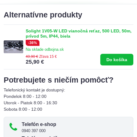
Alternatívne produkty
Solight 1V05-W LED vianočná reťaz, 500 LED, 50m,
prívod 5m, IP44, biela
-36%
Na sklade odbojna.sk
40,90 €
Zľava 15 €
Do košíka
25,90 €
Potrebujete s niečím pomôcť?
Telefonický kontakt je dostupný:
Pondelok 8:00 - 12:00
Utorok - Piatok 8:00 - 16:30
Sobota 8:00 - 12:00
Telefón e-shop
0940 397 000