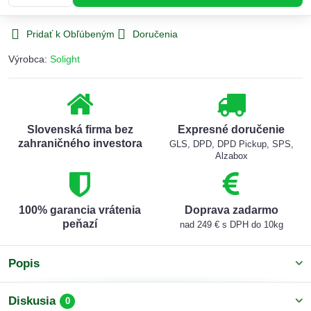
Pridať k Obľúbeným
Doručenia
Výrobca:
Solight
Slovenská firma bez
Expresné doručenie
zahraničného investora
GLS, DPD, DPD Pickup, SPS,
Alzabox
100% garancia vrátenia
Doprava zadarmo
peňazí
nad 249 € s DPH do 10kg
Popis
Diskusia
0