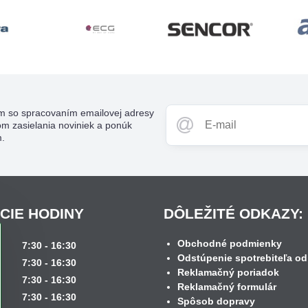
m so spracovaním emailovej adresy
om zasielania noviniek a ponúk
m.
CIE HODINY
DÔLEŽITÉ ODKAZY:
Obchodné podmienky
k
7:30 - 16:30
Odstúpenie spotrebiteľa od
7:30 - 16:30
Reklamačný poriadok
7:30 - 16:30
Reklamačný formulár
7:30 - 16:30
Spôsob dopravy