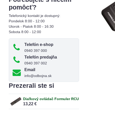
pomôcť?
Telefonický kontakt je dostupný:
Pondelok 8:00 - 12:00
Utorok - Piatok 8:00 - 16:30
Sobota 8:00 - 12:00
Telefón e-shop
0940 397 000
Telefón predajňa
0940 397 002
Email
info@odbojna.sk
Prezerali ste si
Diaľkový ovládač Formuler RCU
13,22 €