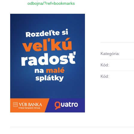
odbojna/?ref=bookmarks
Kategória:
Kód:
Kód: