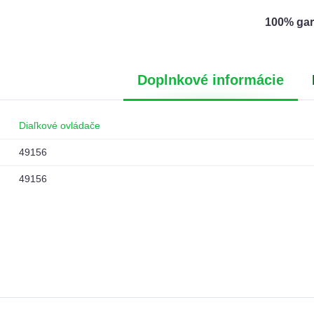
100% gar
Doplnkové informácie
Diaľkové ovládače
49156
49156