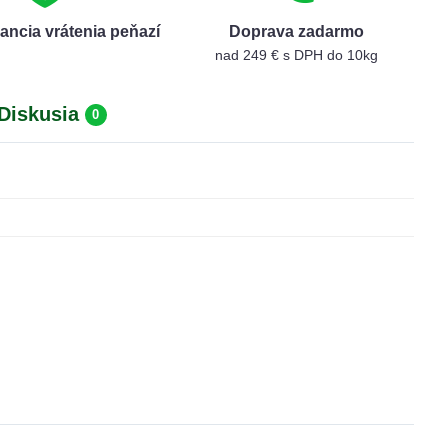
ancia vrátenia peňazí
Doprava zadarmo
nad 249 € s DPH do 10kg
Diskusia
0