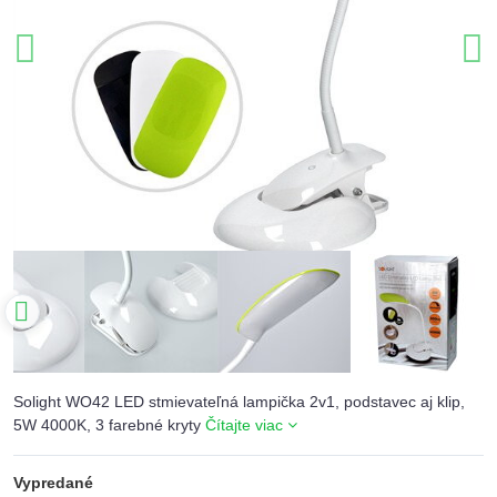
Solight WO42 LED stmievateľná lampička 2v1, podstavec aj klip,
5W 4000K, 3 farebné kryty
Čítajte viac
Vypredané