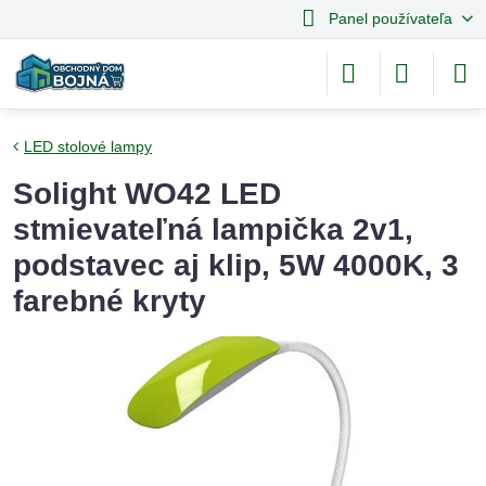
Panel používateľa
LED stolové lampy
Solight WO42 LED
stmievateľná lampička 2v1,
podstavec aj klip, 5W 4000K, 3
farebné kryty