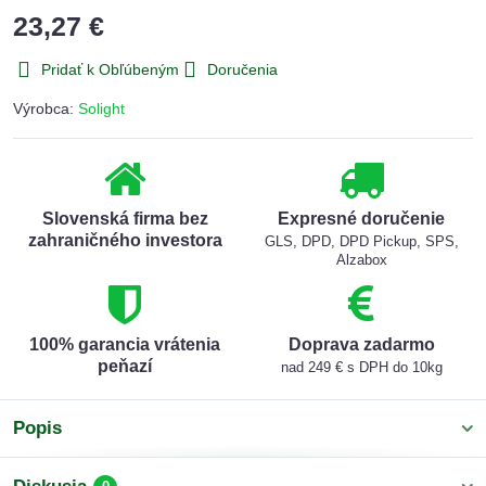
23,27 €
Pridať k Obľúbeným
Doručenia
Výrobca:
Solight
Slovenská firma bez
Expresné doručenie
zahraničného investora
GLS, DPD, DPD Pickup, SPS,
Alzabox
100% garancia vrátenia
Doprava zadarmo
peňazí
nad 249 € s DPH do 10kg
Popis