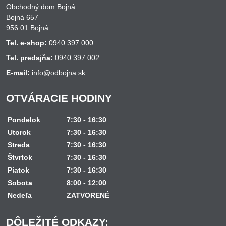
Obchodný dom Bojná
Bojná 657
956 01 Bojná
Tel. e-shop:
0940 397 000
Tel. predajňa:
0940 397 002
E-mail:
info@odbojna.sk
OTVÁRACIE HODINY
Pondelok
7:30 - 16:30
Utorok
7:30 - 16:30
Streda
7:30 - 16:30
Štvrtok
7:30 - 16:30
Piatok
7:30 - 16:30
Sobota
8:00 - 12:00
Nedeľa
ZATVORENÉ
DÔLEŽITÉ ODKAZY: