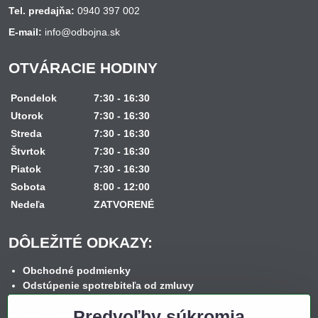
Tel. predajňa:
0940 397 002
E-mail:
info@odbojna.sk
OTVÁRACIE HODINY
Pondelok
7:30 - 16:30
Utorok
7:30 - 16:30
Streda
7:30 - 16:30
Štvrtok
7:30 - 16:30
Piatok
7:30 - 16:30
Sobota
8:00 - 12:00
Nedeľa
ZATVORENÉ
DÔLEŽITÉ ODKAZY:
Obchodné podmienky
Odstúpenie spotrebiteľa od zmluvy
Reklamačný poriadok
Predvoľby súkromia
Reklamačný formulár