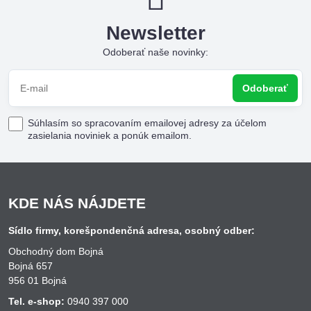
Newsletter
Odoberať naše novinky:
Odoberať
Súhlasím so spracovaním emailovej adresy za účelom
zasielania noviniek a ponúk emailom.
KDE NÁS NÁJDETE
Sídlo firmy, korešpondenčná adresa, osobný odber:
Obchodný dom Bojná
Bojná 657
956 01 Bojná
Tel. e-shop:
0940 397 000