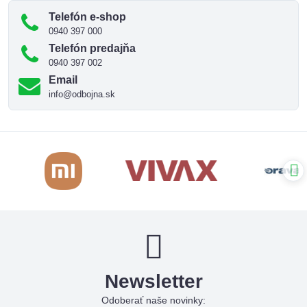
Telefón e-shop
0940 397 000
Telefón predajňa
0940 397 002
Email
info@odbojna.sk
Newsletter
Odoberať naše novinky: