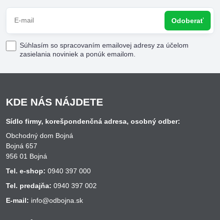
Odoberať
Súhlasím so spracovaním emailovej adresy za účelom
zasielania noviniek a ponúk emailom.
KDE NÁS NÁJDETE
Sídlo firmy, korešpondenčná adresa, osobný odber:
Obchodný dom Bojná
Bojná 657
956 01 Bojná
Tel. e-shop:
0940 397 000
Tel. predajňa:
0940 397 002
E-mail:
info@odbojna.sk