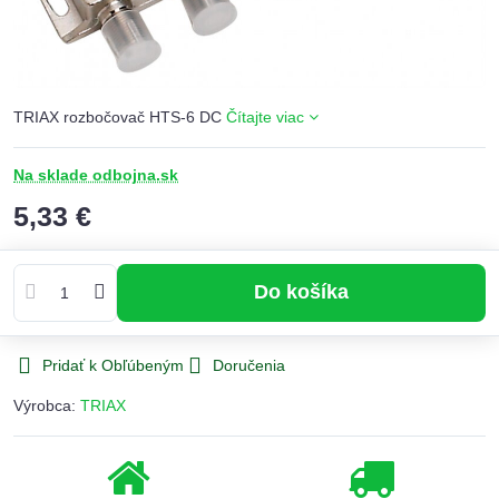
TRIAX rozbočovač HTS-6 DC
Čítajte viac
Na sklade odbojna.sk
5,33 €
Do košíka
Pridať k Obľúbeným
Doručenia
Výrobca:
TRIAX