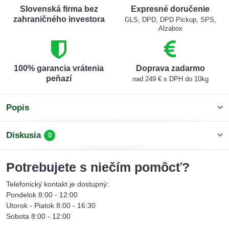
Slovenská firma bez
Expresné doručenie
zahraničného investora
GLS, DPD, DPD Pickup, SPS,
Alzabox
100% garancia vrátenia
Doprava zadarmo
peňazí
nad 249 € s DPH do 10kg
Popis
Diskusia
0
Potrebujete s niečím pomôcť?
Telefonický kontakt je dostupný:
Pondelok 8:00 - 12:00
Utorok - Piatok 8:00 - 16:30
Sobota 8:00 - 12:00