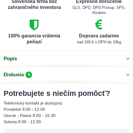
Slovenská firma bez
Expresné doručenie
zahraničného investora
GLS, DPD, DPD Pickup, SPS,
Alzabox
100% garancia vrátenia
Doprava zadarmo
peňazí
nad 249 € s DPH do 10kg
Popis
Diskusia
0
Potrebujete s niečím pomôcť?
Telefonický kontakt je dostupný:
Pondelok 8:00 - 12:00
Utorok - Piatok 8:00 - 16:30
Sobota 8:00 - 12:00