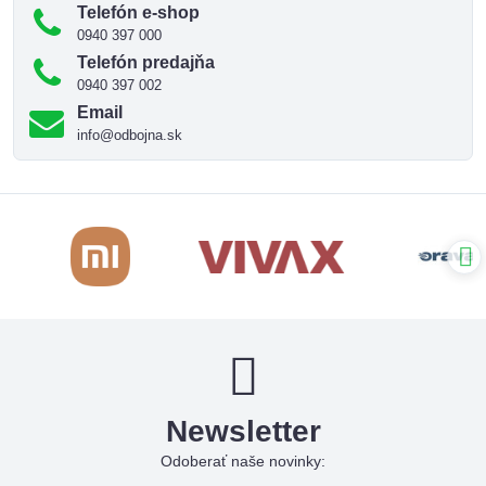
Telefón e-shop
0940 397 000
Telefón predajňa
0940 397 002
Email
info@odbojna.sk
Newsletter
Odoberať naše novinky: