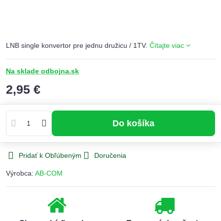
LNB single konvertor pre jednu družicu / 1TV.
Čítajte viac
Na sklade odbojna.sk
2,95 €
Do košíka
Pridať k Obľúbeným
Doručenia
Výrobca:
AB-COM