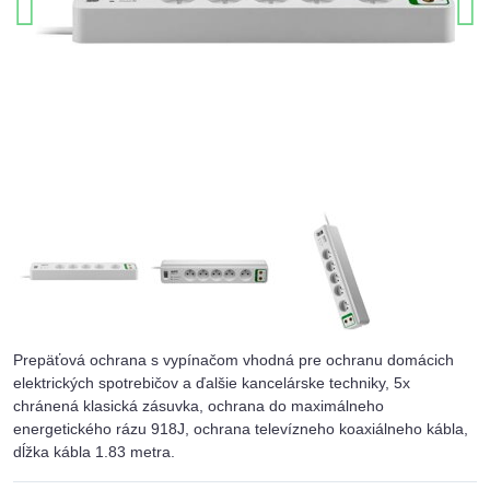
Prepäťová ochrana s vypínačom vhodná pre ochranu domácich
elektrických spotrebičov a ďalšie kancelárske techniky, 5x
chránená klasická zásuvka, ochrana do maximálneho
energetického rázu 918J, ochrana televízneho koaxiálneho kábla,
dĺžka kábla 1.83 metra.