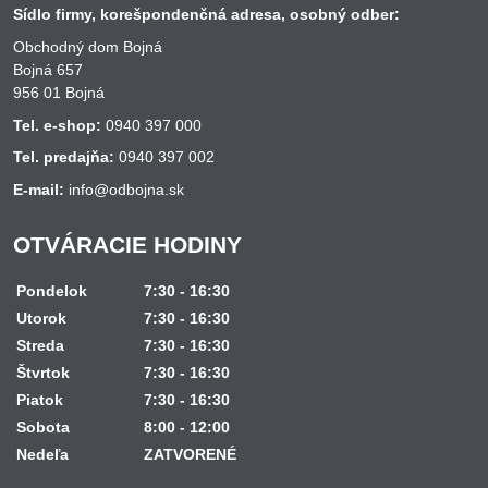
Sídlo firmy, korešpondenčná adresa, osobný odber:
Obchodný dom Bojná
Bojná 657
956 01 Bojná
Tel. e-shop:
0940 397 000
Tel. predajňa:
0940 397 002
E-mail:
info@odbojna.sk
OTVÁRACIE HODINY
Pondelok
7:30 - 16:30
Utorok
7:30 - 16:30
Streda
7:30 - 16:30
Štvrtok
7:30 - 16:30
Piatok
7:30 - 16:30
Sobota
8:00 - 12:00
Nedeľa
ZATVORENÉ