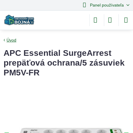
Panel používateľa
Úvod
APC Essential SurgeArrest
prepäťová ochrana/5 zásuviek
PM5V-FR