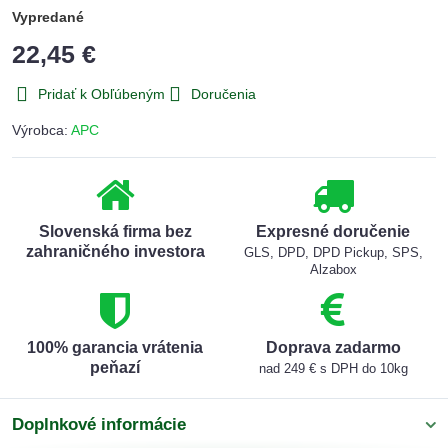
Vypredané
22,45 €
Pridať k Obľúbeným
Doručenia
Výrobca:
APC
Slovenská firma bez
Expresné doručenie
zahraničného investora
GLS, DPD, DPD Pickup, SPS,
Alzabox
100% garancia vrátenia
Doprava zadarmo
peňazí
nad 249 € s DPH do 10kg
Doplnkové informácie