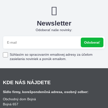
Newsletter
Odoberať naše novinky:
Odoberať
Súhlasím so spracovaním emailovej adresy za účelom
zasielania noviniek a ponúk emailom.
KDE NÁS NÁJDETE
Sídlo firmy, korešpondenčná adresa, osobný odber:
Obchodný dom Bojná
Bojná 657