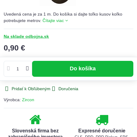
Uvedená cena je za 1 m. Do košíka si dajte toľko kusov koľko
potrebujete metrov.
Čítajte viac
Na sklade odbojna.sk
0,90 €
Do košíka
Pridať k Obľúbeným
Doručenia
Výrobca:
Zircon
Slovenská firma bez
Expresné doručenie
zahraničného investora