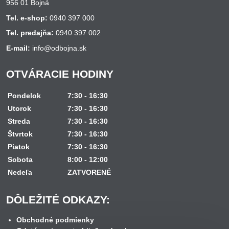
956 01 Bojná
Tel. e-shop:
0940 397 000
Tel. predajňa:
0940 397 002
E-mail:
info@odbojna.sk
OTVÁRACIE HODINY
Pondelok
7:30 - 16:30
Utorok
7:30 - 16:30
Streda
7:30 - 16:30
Štvrtok
7:30 - 16:30
Piatok
7:30 - 16:30
Sobota
8:00 - 12:00
Nedeľa
ZATVORENÉ
DÔLEŽITÉ ODKAZY:
Obchodné podmienky