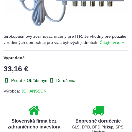
Širokopásmový zosilňovač určený pre ITR. Je vhodný pre použitie
v rodinných domoch aj pre viac bytových jednotiek.
Čítajte viac
Vypredané
33,16 €
Pridať k Obľúbeným
Doručenia
Výrobca:
JOHANSSON
Slovenská firma bez
Expresné doručenie
zahraničného investora
GLS, DPD, DPD Pickup, SPS,