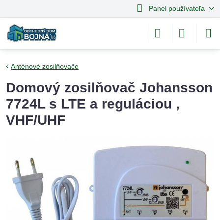
Panel používateľa
Anténové zosilňovače
Domový zosilňovač Johansson
7724L s LTE a reguláciou ,
VHF/UHF