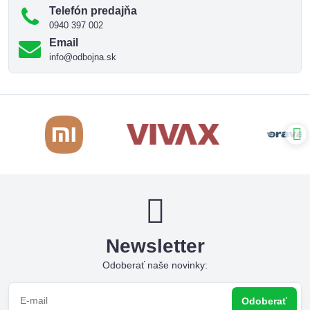
Telefón predajňa
0940 397 002
Email
info@odbojna.sk
Newsletter
Odoberať naše novinky:
Odoberať