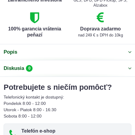
GLS, DPD, DPD Pickup, SPS,
Alzabox
100% garancia vrátenia
Doprava zadarmo
peňazí
nad 249 € s DPH do 10kg
Popis
Diskusia
0
Potrebujete s niečím pomôcť?
Telefonický kontakt je dostupný:
Pondelok 8:00 - 12:00
Utorok - Piatok 8:00 - 16:30
Sobota 8:00 - 12:00
Telefón e-shop