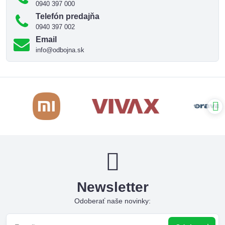
0940 397 000
Telefón predajňa
0940 397 002
Email
info@odbojna.sk
Newsletter
Odoberať naše novinky: