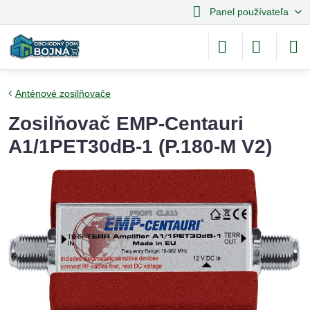
Panel používateľa
Anténové zosilňovače
Zosilňovač EMP-Centauri
A1/1PET30dB-1 (P.180-M V2)