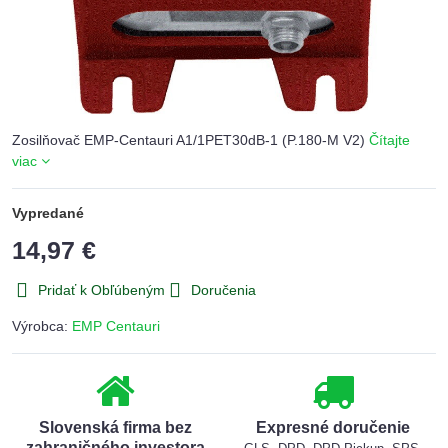
Zosilňovač EMP-Centauri A1/1PET30dB-1 (P.180-M V2)
Čítajte
viac
Vypredané
14,97 €
Pridať k Obľúbeným
Doručenia
Výrobca:
EMP Centauri
Slovenská firma bez
Expresné doručenie
zahraničného investora