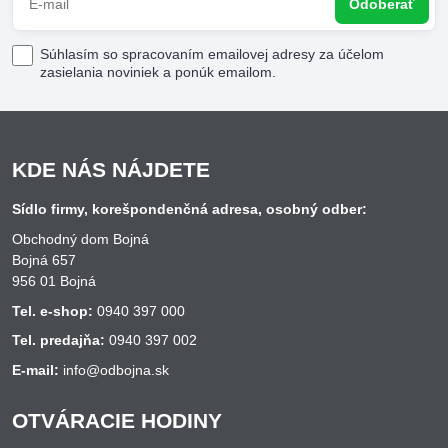
Odoberať
Súhlasím so spracovaním emailovej adresy za účelom
zasielania noviniek a ponúk emailom.
KDE NÁS NÁJDETE
Sídlo firmy, korešpondenčná adresa, osobný odber:
Obchodný dom Bojná
Bojná 657
956 01 Bojná
Tel. e-shop:
0940 397 000
Tel. predajňa:
0940 397 002
E-mail:
info@odbojna.sk
OTVÁRACIE HODINY