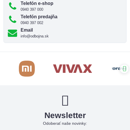
Telefón e-shop
0940 397 000
Telefón predajňa
0940 397 002
Email
info@odbojna.sk
Newsletter
Odoberať naše novinky: