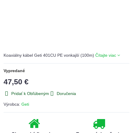
Koaxiálny kábel Geti 401CU PE vonkajší (100m)
Čítajte viac
Vypredané
47,50 €
Pridať k Obľúbeným
Doručenia
Výrobca:
Geti