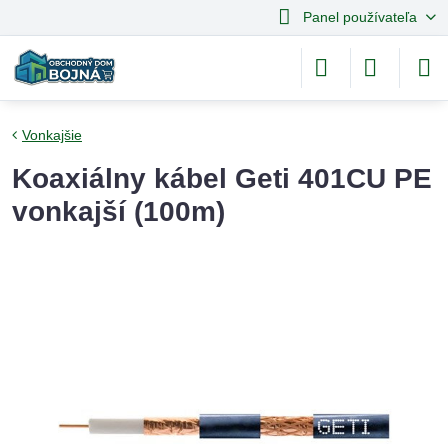
Panel používateľa
Vonkajšie
Koaxiálny kábel Geti 401CU PE
vonkajší (100m)