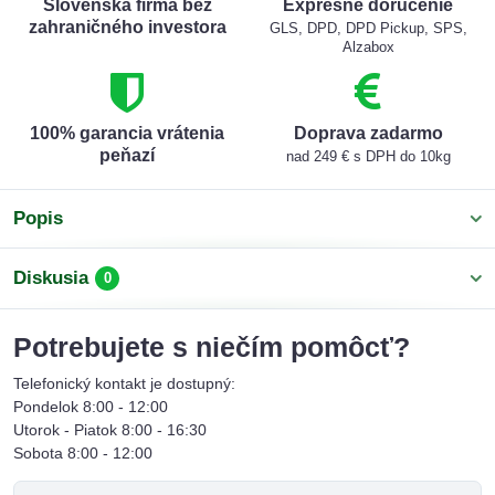
Slovenská firma bez
Expresné doručenie
zahraničného investora
GLS, DPD, DPD Pickup, SPS,
Alzabox
100% garancia vrátenia
Doprava zadarmo
peňazí
nad 249 € s DPH do 10kg
Popis
Diskusia
0
Potrebujete s niečím pomôcť?
Telefonický kontakt je dostupný:
Pondelok 8:00 - 12:00
Utorok - Piatok 8:00 - 16:30
Sobota 8:00 - 12:00