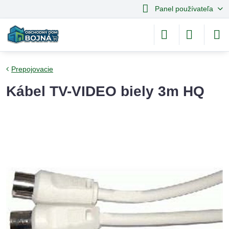
Panel používateľa
Prepojovacie
Kábel TV-VIDEO biely 3m HQ