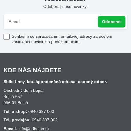
Odoberať naše novinky:
Odoberať
Súhlasím so spracovaním emailovej adresy za účelom
zasielania noviniek a ponúk emailom.
KDE NÁS NÁJDETE
Sídlo firmy, korešpondenčná adresa, osobný odber:
Obchodný dom Bojná
Bojná 657
956 01 Bojná
Tel. e-shop:
0940 397 000
Tel. predajňa:
0940 397 002
E-mail:
info@odbojna.sk