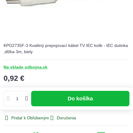
KPO2735F-3 Kvalitný prepojovací kábel TV IEC kolik - IEC dutinka
,dlžka 3m, biely
Na sklade odbojna.sk
0,92 €
Do košíka
Pridať k Obľúbeným
Doručenia