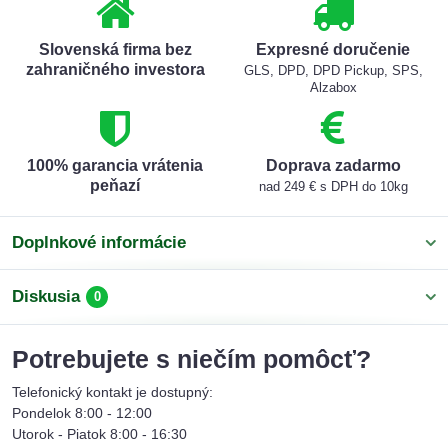
Slovenská firma bez
Expresné doručenie
zahraničného investora
GLS, DPD, DPD Pickup, SPS,
Alzabox
100% garancia vrátenia
Doprava zadarmo
peňazí
nad 249 € s DPH do 10kg
Doplnkové informácie
Diskusia
0
Potrebujete s niečím pomôcť?
Telefonický kontakt je dostupný:
Pondelok 8:00 - 12:00
Utorok - Piatok 8:00 - 16:30