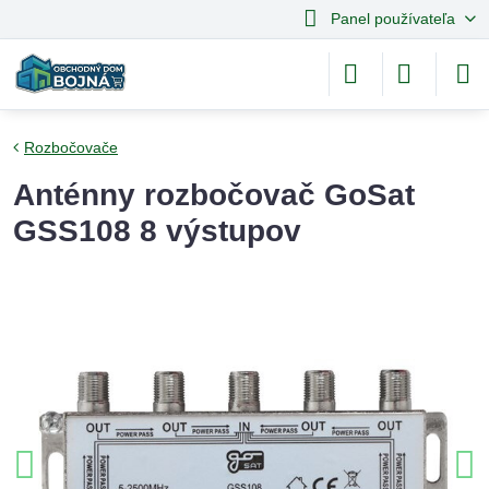
Panel používateľa
Rozbočovače
Anténny rozbočovač GoSat
GSS108 8 výstupov