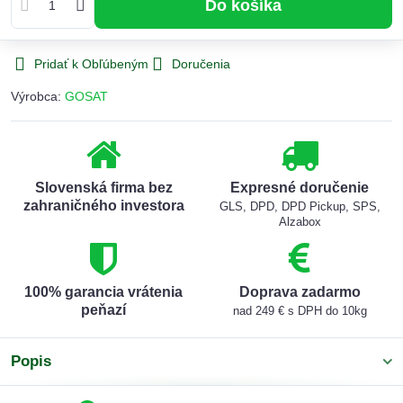
Do košíka
Pridať k Obľúbeným
Doručenia
Výrobca:
GOSAT
Slovenská firma bez
Expresné doručenie
zahraničného investora
GLS, DPD, DPD Pickup, SPS,
Alzabox
100% garancia vrátenia
Doprava zadarmo
peňazí
nad 249 € s DPH do 10kg
Popis