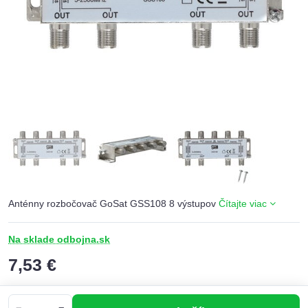
Anténny rozbočovač GoSat GSS108 8 výstupov
Čítajte viac
Na sklade odbojna.sk
7,53 €