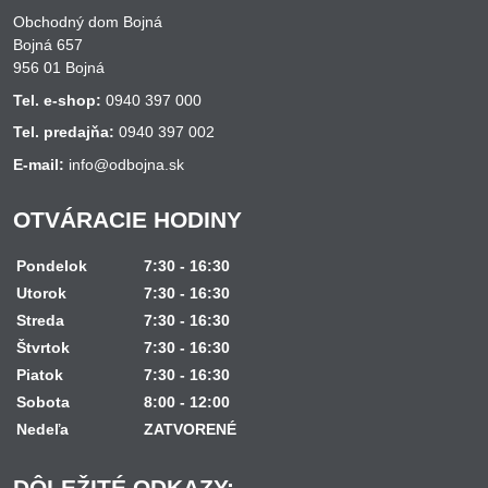
Obchodný dom Bojná
Bojná 657
956 01 Bojná
Tel. e-shop:
0940 397 000
Tel. predajňa:
0940 397 002
E-mail:
info@odbojna.sk
OTVÁRACIE HODINY
Pondelok
7:30 - 16:30
Utorok
7:30 - 16:30
Streda
7:30 - 16:30
Štvrtok
7:30 - 16:30
Piatok
7:30 - 16:30
Sobota
8:00 - 12:00
Nedeľa
ZATVORENÉ
DÔLEŽITÉ ODKAZY: