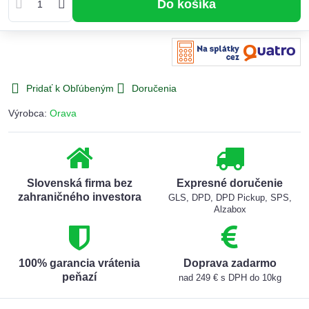
Do košíka
Pridať k Obľúbeným
Doručenia
Výrobca:
Orava
Slovenská firma bez
Expresné doručenie
zahraničného investora
GLS, DPD, DPD Pickup, SPS,
Alzabox
100% garancia vrátenia
Doprava zadarmo
peňazí
nad 249 € s DPH do 10kg