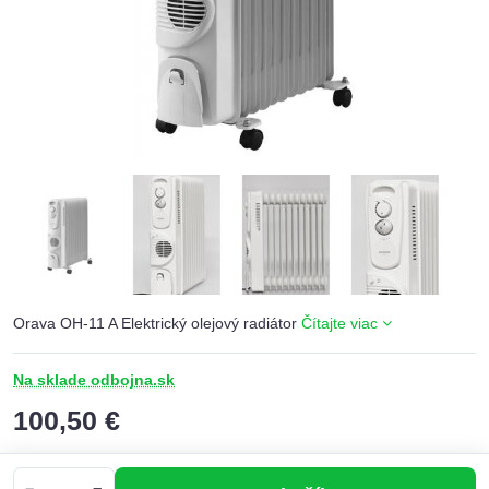
Orava OH-11 A Elektrický olejový radiátor
Čítajte viac
Na sklade odbojna.sk
100,50 €