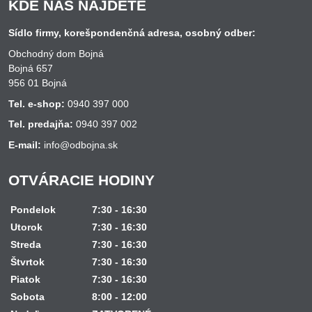
KDE NÁS NÁJDETE
Sídlo firmy, korešpondenčná adresa, osobný odber:
Obchodný dom Bojná
Bojná 657
956 01 Bojná
Tel. e-shop:
0940 397 000
Tel. predajňa:
0940 397 002
E-mail:
info@odbojna.sk
OTVÁRACIE HODINY
Pondelok
7:30 - 16:30
Utorok
7:30 - 16:30
Streda
7:30 - 16:30
Štvrtok
7:30 - 16:30
Piatok
7:30 - 16:30
Sobota
8:00 - 12:00