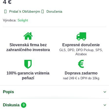
4 €
Pridať k Obľúbeným
Doručenia
Výrobca:
Solight
Slovenská firma bez
Expresné doručenie
zahraničného investora
GLS, DPD, DPD Pickup, SPS,
Alzabox
100% garancia vrátenia
Doprava zadarmo
peňazí
nad 249 € s DPH do 10kg
Popis
Diskusia
0