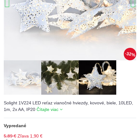
32%
Solight 1V224 LED reťaz vianočné hviezdy, kovové, biele, 10LED,
1m, 2x AA, IP20
Čítajte viac
Vypredané
5,89 €
Zľava
1,90 €