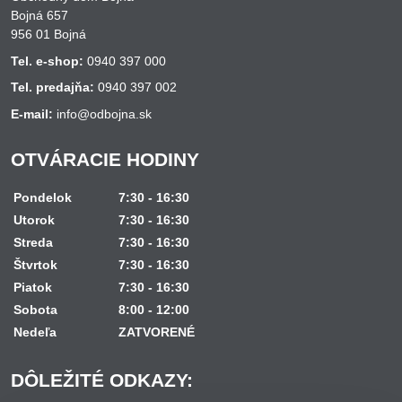
Bojná 657
956 01 Bojná
Tel. e-shop:
0940 397 000
Tel. predajňa:
0940 397 002
E-mail:
info@odbojna.sk
OTVÁRACIE HODINY
Pondelok
7:30 - 16:30
Utorok
7:30 - 16:30
Streda
7:30 - 16:30
Štvrtok
7:30 - 16:30
Piatok
7:30 - 16:30
Sobota
8:00 - 12:00
Nedeľa
ZATVORENÉ
DÔLEŽITÉ ODKAZY: