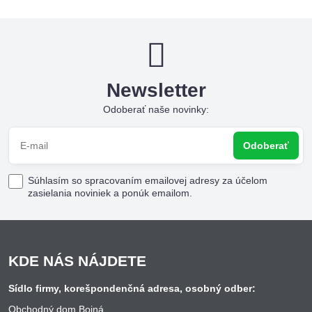
Newsletter
Odoberať naše novinky:
Odoberať
Súhlasím so spracovaním emailovej adresy za účelom
zasielania noviniek a ponúk emailom.
KDE NÁS NÁJDETE
Sídlo firmy, korešpondenčná adresa, osobný odber:
Obchodný dom Bojná