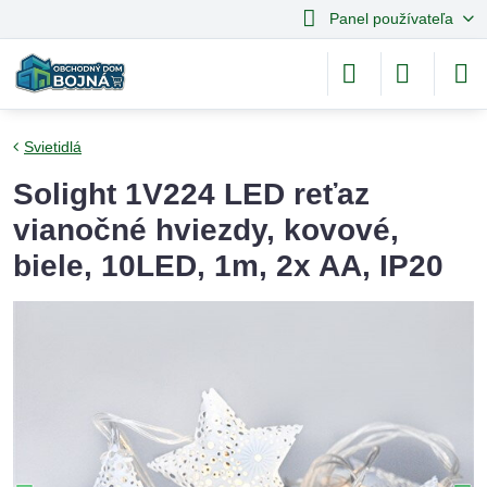
Panel používateľa
Svietidlá
Solight 1V224 LED reťaz
vianočné hviezdy, kovové,
biele, 10LED, 1m, 2x AA, IP20