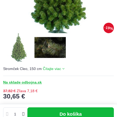
19%
Stromček Cleo, 150 cm
Čítajte viac
Na sklade odbojna.sk
37,82 €
Zľava
7,18 €
30,65 €
Do košíka