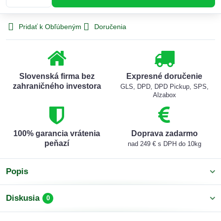
Pridať k Obľúbeným
Doručenia
Slovenská firma bez
Expresné doručenie
zahraničného investora
GLS, DPD, DPD Pickup, SPS,
Alzabox
100% garancia vrátenia
Doprava zadarmo
peňazí
nad 249 € s DPH do 10kg
Popis
Diskusia
0