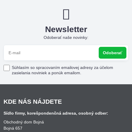
Newsletter
Odoberať naše novinky:
Odoberať
Súhlasím so spracovaním emailovej adresy za účelom
zasielania noviniek a ponúk emailom.
KDE NÁS NÁJDETE
Sídlo firmy, korešpondenčná adresa, osobný odber:
Obchodný dom Bojná
Bojná 657