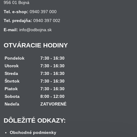
956 01 Bojná
Tel. e-shop:
0940 397 000
Tel. predajňa:
0940 397 002
E-mail:
info@odbojna.sk
OTVÁRACIE HODINY
Pondelok
7:30 - 16:30
Utorok
7:30 - 16:30
Streda
7:30 - 16:30
Štvrtok
7:30 - 16:30
Piatok
7:30 - 16:30
Sobota
8:00 - 12:00
Nedeľa
ZATVORENÉ
DÔLEŽITÉ ODKAZY:
Obchodné podmienky