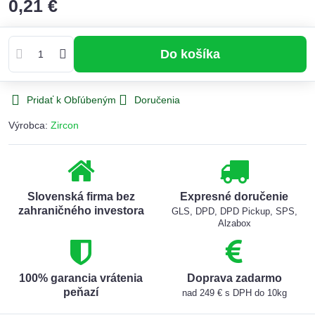
0,21 €
Do košíka
Pridať k Obľúbeným
Doručenia
Výrobca:
Zircon
Slovenská firma bez
Expresné doručenie
zahraničného investora
GLS, DPD, DPD Pickup, SPS,
Alzabox
100% garancia vrátenia
Doprava zadarmo
peňazí
nad 249 € s DPH do 10kg