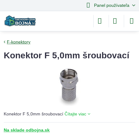
Panel používateľa
F-konektory
Konektor F 5,0mm šroubovací
Konektor F 5,0mm šroubovací
Čítajte viac
Na sklade odbojna.sk