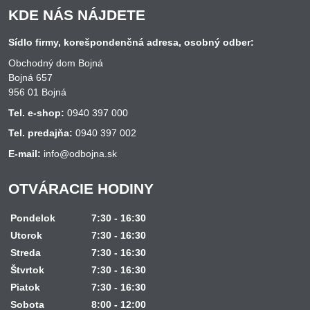
KDE NÁS NÁJDETE
Sídlo firmy, korešpondenčná adresa, osobný odber:
Obchodný dom Bojná
Bojná 657
956 01 Bojná
Tel. e-shop:
0940 397 000
Tel. predajňa:
0940 397 002
E-mail:
info@odbojna.sk
OTVÁRACIE HODINY
Pondelok
7:30 - 16:30
Utorok
7:30 - 16:30
Streda
7:30 - 16:30
Štvrtok
7:30 - 16:30
Piatok
7:30 - 16:30
Sobota
8:00 - 12:00