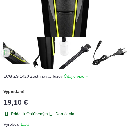
ECG ZS 1420 Zastrihávač fúzov
Čítajte viac
Vypredané
19,10 €
Pridať k Obľúbeným
Doručenia
Výrobca:
ECG