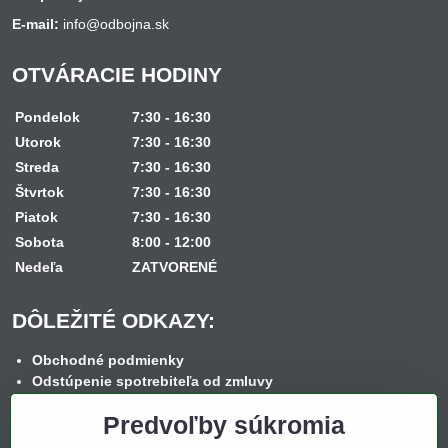
E-mail:
info@odbojna.sk
OTVÁRACIE HODINY
Pondelok
7:30 - 16:30
Utorok
7:30 - 16:30
Streda
7:30 - 16:30
Štvrtok
7:30 - 16:30
Piatok
7:30 - 16:30
Sobota
8:00 - 12:00
Nedeľa
ZATVORENÉ
DÔLEŽITÉ ODKAZY:
Obchodné podmienky
Odstúpenie spotrebiteľa od zmluvy
Reklamačný poriadok
Predvoľby súkromia
Reklamačný formulár
Spôsob dopravy