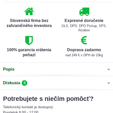
Slovenská firma bez
Expresné doručenie
zahraničného investora
GLS, DPD, DPD Pickup, SPS,
Alzabox
100% garancia vrátenia
Doprava zadarmo
peňazí
nad 249 € s DPH do 10kg
Popis
Diskusia
0
Potrebujete s niečím pomôcť?
Telefonický kontakt je dostupný:
Pondelok 8:00 - 12:00