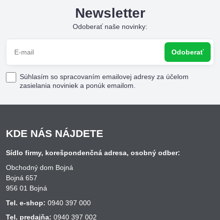
Newsletter
Odoberať naše novinky:
Odoberať
Súhlasím so spracovaním emailovej adresy za účelom
zasielania noviniek a ponúk emailom.
KDE NÁS NÁJDETE
Sídlo firmy, korešpondenčná adresa, osobný odber:
Obchodný dom Bojná
Bojná 657
956 01 Bojná
Tel. e-shop:
0940 397 000
Tel. predajňa:
0940 397 002