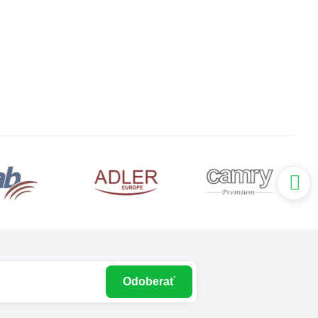
Odoberať