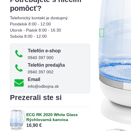
pomôcť?
Telefonický kontakt je dostupný:
Pondelok 8:00 - 12:00
Utorok - Piatok 8:00 - 16:30
Sobota 8:00 - 12:00
Telefón e-shop
0940 397 000
Telefón predajňa
0940 397 002
Email
info@odbojna.sk
Prezerali ste si
ECG RK 2020 White Glass
Rýchlovarná kanvica
16,90 €