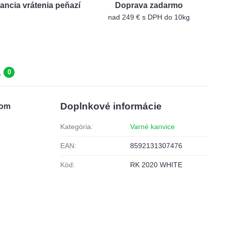
ancia vrátenia peňazí
Doprava zadarmo
nad 249 € s DPH do 10kg
a
0
Doplnkové informácie
lom
Kategória:
Varné kanvice
EAN:
8592131307476
Kód:
RK 2020 WHITE