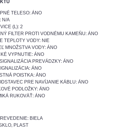
UKTU
PNÉ TELESO: ÁNO
 N/A
ICE (L): 2
NÝ FILTER PROTI VODNÉMU KAMEŇU: ÁNO
E TEPLOTY VODY: NIE
Ľ MNOŽSTVA VODY: ÁNO
KÉ VYPNUTIE: ÁNO
SIGNALIZÁCIA PREVÁDZKY: ÁNO
IGNALIZÁCIA: ÁNO
TNÁ POISTKA: ÁNO
DSTAVEC PRE NAVÍJANIE KÁBLU: ÁNO
OVÉ PODLOŽKY: ÁNO
IKÁ RUKOVÄŤ: ÁNO
REVEDENIE: BIELA
SKLO, PLAST