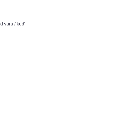
d varu / keď