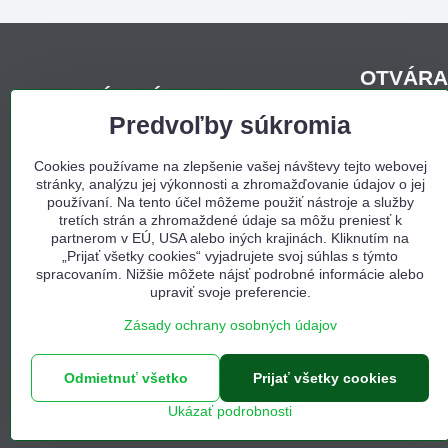
OTVÁRA
KDE NÁS NÁJDETE
Predvoľby súkromia
Pondelo
Sídlo firmy, korešpondenčná adresa,
Utorok
osobný odber:
Cookies používame na zlepšenie vašej návštevy tejto webovej
Streda
stránky, analýzu jej výkonnosti a zhromažďovanie údajov o jej
Obchodný dom Bojná
Štvrtok
používaní. Na tento účel môžeme použiť nástroje a služby
Bojná 657
tretích strán a zhromaždené údaje sa môžu preniesť k
Piatok
956 01 Bojná
partnerom v EÚ, USA alebo iných krajinách. Kliknutím na
Sobota
„Prijať všetky cookies“ vyjadrujete svoj súhlas s týmto
Tel. e-shop:
0940 397 000
spracovaním. Nižšie môžete nájsť podrobné informácie alebo
Nedeľa
upraviť svoje preferencie.
Tel. predajňa:
0940 397 002
E-mail:
info@odbojna.sk
Zásady ochrany osobných údajov
Odmietnuť všetko
Prijať všetky cookies
Ukázať podrobnosti