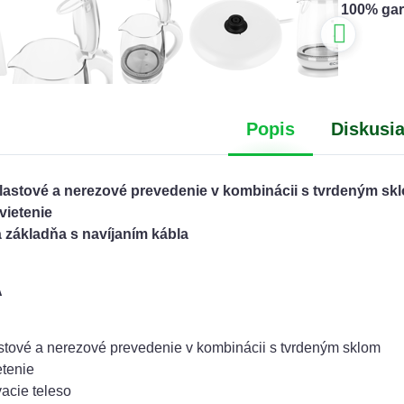
100% gar
Popis
Diskusi
lastové a nerezové prevedenie v kombinácii s tvrdeným sk
ietenie
á základňa s navíjaním kábla
A
stové a nerezové prevedenie v kombinácii s tvrdeným sklom
etenie
vacie teleso