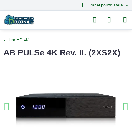
Panel používateľa
Ultra HD 4K
AB PULSe 4K Rev. II. (2XS2X)