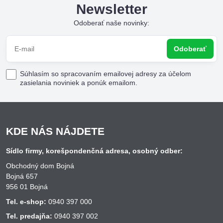
Newsletter
Odoberať naše novinky:
Odoberať
Súhlasím so spracovaním emailovej adresy za účelom
zasielania noviniek a ponúk emailom.
KDE NÁS NÁJDETE
Sídlo firmy, korešpondenčná adresa, osobný odber:
Obchodný dom Bojná
Bojná 657
956 01 Bojná
Tel. e-shop:
0940 397 000
Tel. predajňa:
0940 397 002