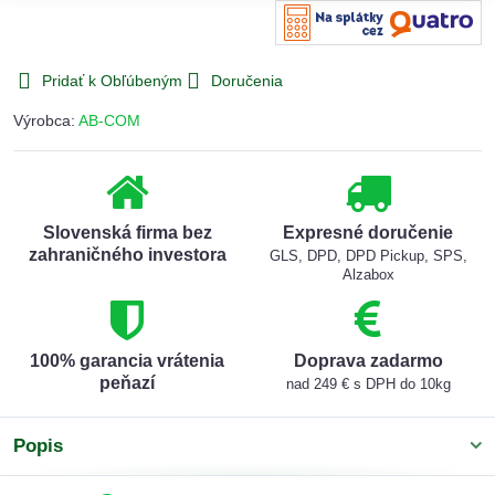
Pridať k Obľúbeným
Doručenia
Výrobca:
AB-COM
Slovenská firma bez
Expresné doručenie
zahraničného investora
GLS, DPD, DPD Pickup, SPS,
Alzabox
100% garancia vrátenia
Doprava zadarmo
peňazí
nad 249 € s DPH do 10kg
Popis