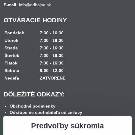
E-mail:
info@odbojna.sk
OTVÁRACIE HODINY
Pondelok
7:30 - 16:30
Utorok
7:30 - 16:30
Streda
7:30 - 16:30
Štvrtok
7:30 - 16:30
Piatok
7:30 - 16:30
Sobota
8:00 - 12:00
Nedeľa
ZATVORENÉ
DÔLEŽITÉ ODKAZY:
Obchodné podmienky
Odstúpenie spotrebiteľa od zmluvy
Reklamačný poriadok
Predvoľby súkromia
Reklamačný formulár
Spôsob dopravy