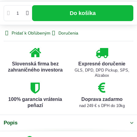
Do košíka
Pridať k Obľúbeným
Doručenia
Slovenská firma bez
Expresné doručenie
zahraničného investora
GLS, DPD, DPD Pickup, SPS,
Alzabox
100% garancia vrátenia
Doprava zadarmo
peňazí
nad 249 € s DPH do 10kg
Popis