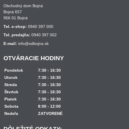
Obchodný dom Bojná
Bojná 657
956 01 Bojná
Tel. e-shop:
0940 397 000
Tel. predajňa:
0940 397 002
E-mail:
info@odbojna.sk
OTVÁRACIE HODINY
Pondelok
7:30 - 16:30
Utorok
7:30 - 16:30
Streda
7:30 - 16:30
Štvrtok
7:30 - 16:30
Piatok
7:30 - 16:30
Sobota
8:00 - 12:00
Nedeľa
ZATVORENÉ
DÔLEŽITÉ ODKAZY: