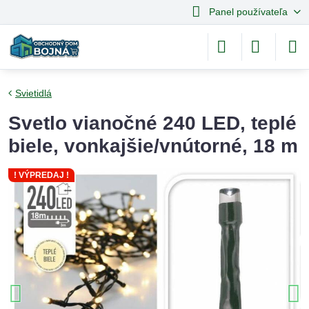
Panel používateľa
Svietidlá
Svetlo vianočné 240 LED, teplé
biele, vonkajšie/vnútorné, 18 m
! VÝPREDAJ !