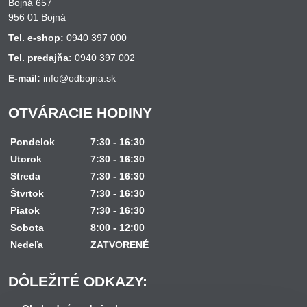
Bojná 657
956 01 Bojná
Tel. e-shop:
0940 397 000
Tel. predajňa:
0940 397 002
E-mail:
info@odbojna.sk
OTVÁRACIE HODINY
Pondelok
7:30 - 16:30
Utorok
7:30 - 16:30
Streda
7:30 - 16:30
Štvrtok
7:30 - 16:30
Piatok
7:30 - 16:30
Sobota
8:00 - 12:00
Nedeľa
ZATVORENÉ
DÔLEŽITÉ ODKAZY: