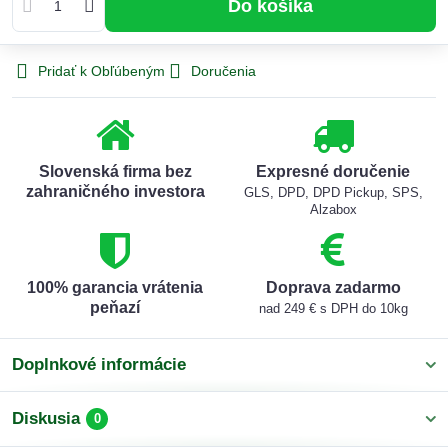
Do košíka
Pridať k Obľúbeným
Doručenia
Slovenská firma bez
Expresné doručenie
zahraničného investora
GLS, DPD, DPD Pickup, SPS,
Alzabox
100% garancia vrátenia
Doprava zadarmo
peňazí
nad 249 € s DPH do 10kg
Doplnkové informácie
Diskusia
0