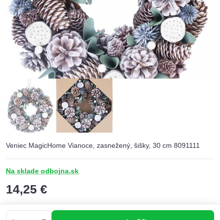
Veniec MagicHome Vianoce, zasnežený, šišky, 30 cm 8091111
Na sklade odbojna.sk
14,25 €