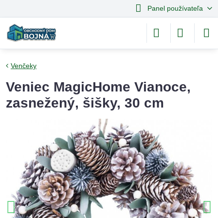
Panel používateľa
Venčeky
Veniec MagicHome Vianoce,
zasnežený, šišky, 30 cm