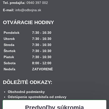
Tel. predajňa:
0940 397 002
E-mail:
info@odbojna.sk
OTVÁRACIE HODINY
Pondelok
7:30 - 16:30
Utorok
7:30 - 16:30
Streda
7:30 - 16:30
Štvrtok
7:30 - 16:30
Piatok
7:30 - 16:30
Sobota
8:00 - 12:00
Nedeľa
ZATVORENÉ
DÔLEŽITÉ ODKAZY:
Obchodné podmienky
Odstúpenie spotrebiteľa od zmluvy
Reklamačný poriadok
Predvoľby súkromia
Reklamačný formulár