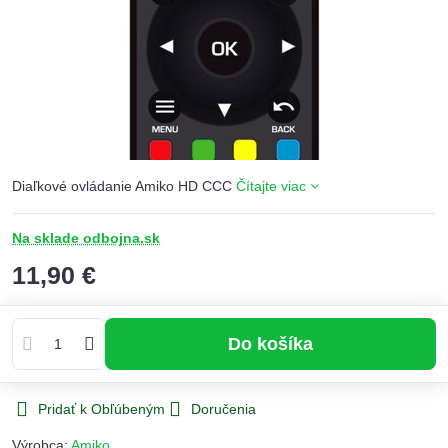
Diaľkové ovládanie Amiko HD CCC
Čítajte viac
Na sklade odbojna.sk
11,90 €
Do košíka
Pridať k Obľúbeným
Doručenia
Výrobca:
Amiko