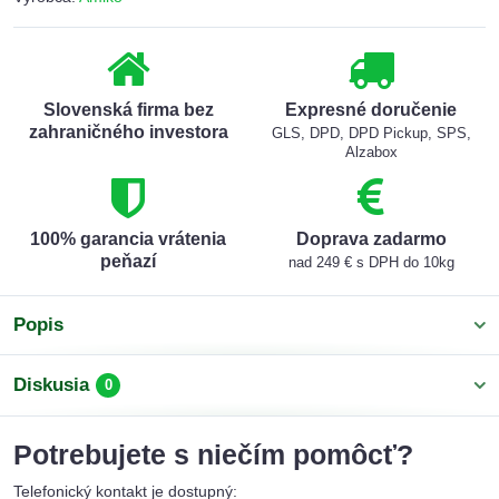
Slovenská firma bez
Expresné doručenie
zahraničného investora
GLS, DPD, DPD Pickup, SPS,
Alzabox
100% garancia vrátenia
Doprava zadarmo
peňazí
nad 249 € s DPH do 10kg
Popis
Diskusia
0
Potrebujete s niečím pomôcť?
Telefonický kontakt je dostupný: