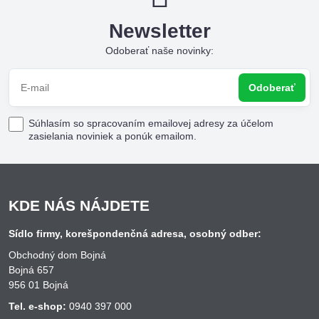
Newsletter
Odoberať naše novinky:
Odoberať
Súhlasím so spracovaním emailovej adresy za účelom
zasielania noviniek a ponúk emailom.
KDE NÁS NÁJDETE
Sídlo firmy, korešpondenčná adresa, osobný odber:
Obchodný dom Bojná
Bojná 657
956 01 Bojná
Tel. e-shop:
0940 397 000