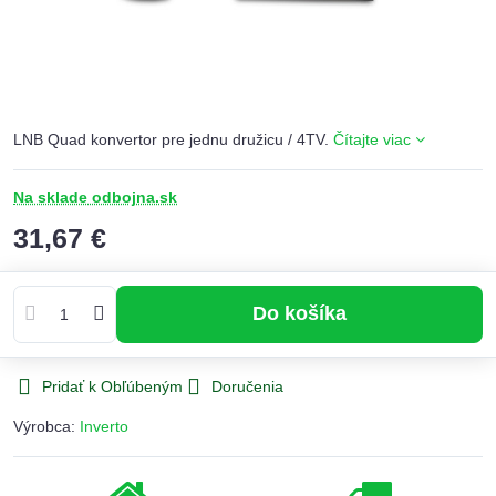
LNB Quad konvertor pre jednu družicu / 4TV.
Čítajte viac
Na sklade odbojna.sk
31,67 €
Do košíka
Pridať k Obľúbeným
Doručenia
Výrobca:
Inverto