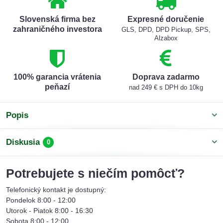
Slovenská firma bez
Expresné doručenie
zahraničného investora
GLS, DPD, DPD Pickup, SPS,
Alzabox
100% garancia vrátenia
Doprava zadarmo
peňazí
nad 249 € s DPH do 10kg
Popis
Diskusia
0
Potrebujete s niečím pomôcť?
Telefonický kontakt je dostupný:
Pondelok 8:00 - 12:00
Utorok - Piatok 8:00 - 16:30
Sobota 8:00 - 12:00