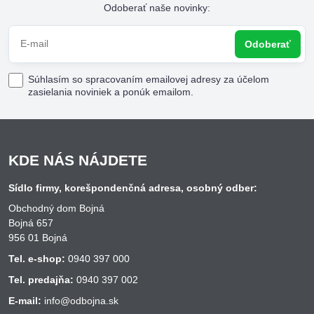
Odoberať naše novinky:
Odoberať
Súhlasím so spracovaním emailovej adresy za účelom
zasielania noviniek a ponúk emailom.
KDE NÁS NÁJDETE
Sídlo firmy, korešpondenčná adresa, osobný odber:
Obchodný dom Bojná
Bojná 657
956 01 Bojná
Tel. e-shop:
0940 397 000
Tel. predajňa:
0940 397 002
E-mail:
info@odbojna.sk