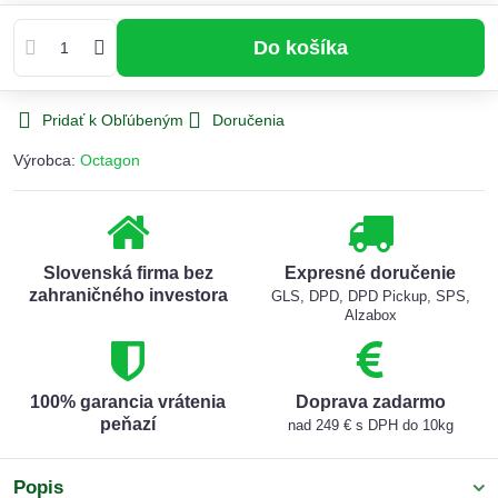
Do košíka
Pridať k Obľúbeným
Doručenia
Výrobca:
Octagon
Slovenská firma bez
Expresné doručenie
zahraničného investora
GLS, DPD, DPD Pickup, SPS,
Alzabox
100% garancia vrátenia
Doprava zadarmo
peňazí
nad 249 € s DPH do 10kg
Popis