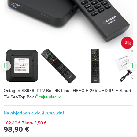
3%
Octagon SX988 IPTV Box 4K Linux HEVC H.265 UHD IPTV Smart
TV Set-Top Box
Čítajte viac
Na objednanie do 3 prac. dní
102,40 €
Zľava
3,50 €
98,90 €