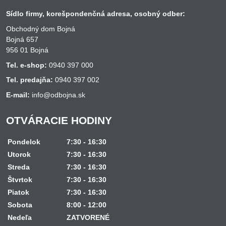
Sídlo firmy, korešpondenčná adresa, osobný odber:
Obchodný dom Bojná
Bojná 657
956 01 Bojná
Tel. e-shop:
0940 397 000
Tel. predajňa:
0940 397 002
E-mail:
info@odbojna.sk
OTVÁRACIE HODINY
Pondelok
7:30 - 16:30
Utorok
7:30 - 16:30
Streda
7:30 - 16:30
Štvrtok
7:30 - 16:30
Piatok
7:30 - 16:30
Sobota
8:00 - 12:00
Nedeľa
ZATVORENÉ