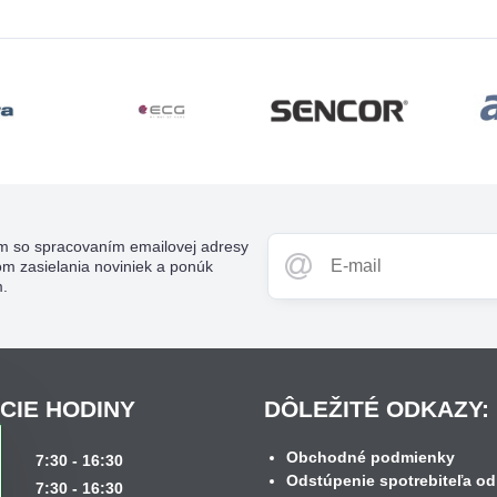
m so spracovaním emailovej adresy
om zasielania noviniek a ponúk
m.
CIE HODINY
DÔLEŽITÉ ODKAZY:
Obchodné podmienky
k
7:30 - 16:30
Odstúpenie spotrebiteľa od
7:30 - 16:30