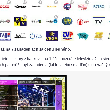
 až na 7 zariadeniach za cenu jedného.
beriete niektorý z balíkov a na 1 účet pozeráte televíziu až na 
ších päť môžu byť zariadenia (tablet alebo smartfón) s operačn