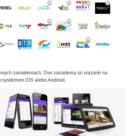
siedmych zariadeniach. Dve zariadenia sú viazané na
ým systémom iOS alebo Android.