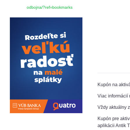
odbojna/?ref=bookmarks
Kupón na aktivác
Viac informácií
Vždy aktuálny z
Kupón pre aktiv
aplikácii Antik