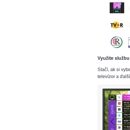
Využite službu
Stačí, ak si vy
televízor a ďal