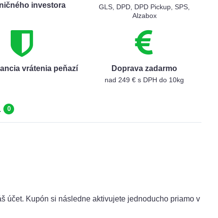
ničného investora
GLS, DPD, DPD Pickup, SPS,
Alzabox
ancia vrátenia peňazí
Doprava zadarmo
nad 249 € s DPH do 10kg
a
0
áš účet. Kupón si následne aktivujete jednoducho priamo v