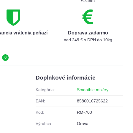
Alzabox
ancia vrátenia peňazí
Doprava zadarmo
nad 249 € s DPH do 10kg
a
0
Doplnkové informácie
Kategória:
Smoothie mixéry
EAN:
8586016725622
Kód:
RM-700
Výrobca:
Orava