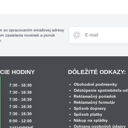
m so spracovaním emailovej adresy
om zasielania noviniek a ponúk
m.
CIE HODINY
DÔLEŽITÉ ODKAZY:
Obchodné podmienky
k
7:30 - 16:30
Odstúpenie spotrebiteľa od
7:30 - 16:30
Reklamačný poriadok
7:30 - 16:30
Reklamačný formulár
7:30 - 16:30
Spôsob dopravy
7:30 - 16:30
Spôsob platby
Nákup na splátky
8:00 - 12:00
Ochrana osobných údajov