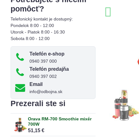
pomôcť?
Telefonický kontakt je dostupný:
Pondelok 8:00 - 12:00
Utorok - Piatok 8:00 - 16:30
Sobota 8:00 - 12:00
Telefón e-shop
0940 397 000
Telefón predajňa
0940 397 002
Email
info@odbojna.sk
Prezerali ste si
Orava RM-700 Smoothie mixér
700W
51,15 €