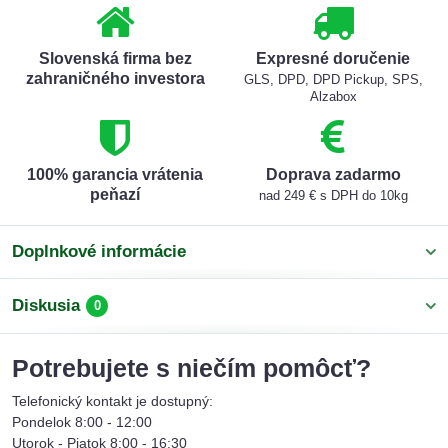
Slovenská firma bez
Expresné doručenie
zahraničného investora
GLS, DPD, DPD Pickup, SPS,
Alzabox
100% garancia vrátenia
Doprava zadarmo
peňazí
nad 249 € s DPH do 10kg
Doplnkové informácie
Diskusia
0
Potrebujete s niečím pomôcť?
Telefonický kontakt je dostupný:
Pondelok 8:00 - 12:00
Utorok - Piatok 8:00 - 16:30