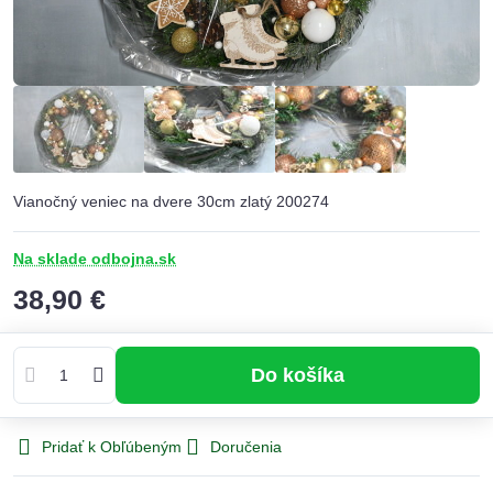
Vianočný veniec na dvere 30cm zlatý 200274
Na sklade odbojna.sk
38,90 €
Do košíka
Pridať k Obľúbeným
Doručenia