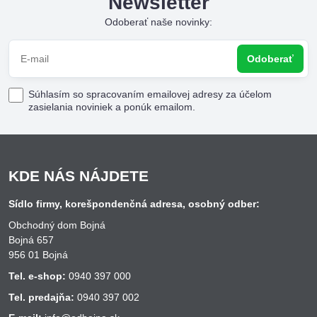
Newsletter
Odoberať naše novinky:
Odoberať
Súhlasím so spracovaním emailovej adresy za účelom
zasielania noviniek a ponúk emailom.
KDE NÁS NÁJDETE
Sídlo firmy, korešpondenčná adresa, osobný odber:
Obchodný dom Bojná
Bojná 657
956 01 Bojná
Tel. e-shop:
0940 397 000
Tel. predajňa:
0940 397 002