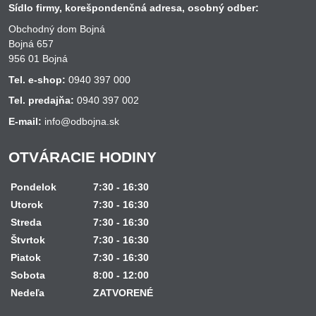
Sídlo firmy, korešpondenčná adresa, osobný odber:
Obchodný dom Bojná
Bojná 657
956 01 Bojná
Tel. e-shop:
0940 397 000
Tel. predajňa:
0940 397 002
E-mail:
info@odbojna.sk
OTVÁRACIE HODINY
Pondelok
7:30 - 16:30
Utorok
7:30 - 16:30
Streda
7:30 - 16:30
Štvrtok
7:30 - 16:30
Piatok
7:30 - 16:30
Sobota
8:00 - 12:00
Nedeľa
ZATVORENÉ