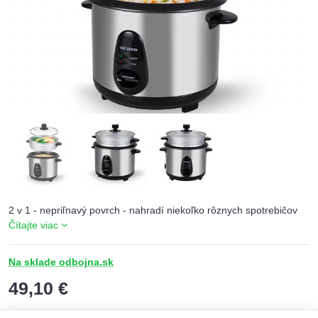
2 v 1 - nepriľnavý povrch - nahradí niekoľko rôznych spotrebičov
Čítajte viac
Na sklade odbojna.sk
49,10 €