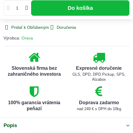
Do košíka
Pridať k Obľúbeným
Doručenia
Výrobca:
Orava
Slovenská firma bez
Expresné doručenie
zahraničného investora
GLS, DPD, DPD Pickup, SPS,
Alzabox
100% garancia vrátenia
Doprava zadarmo
peňazí
nad 249 € s DPH do 10kg
Popis