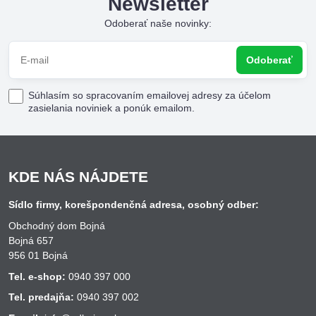
Newsletter
Odoberať naše novinky:
Odoberať
Súhlasím so spracovaním emailovej adresy za účelom
zasielania noviniek a ponúk emailom.
KDE NÁS NÁJDETE
Sídlo firmy, korešpondenčná adresa, osobný odber:
Obchodný dom Bojná
Bojná 657
956 01 Bojná
Tel. e-shop:
0940 397 000
Tel. predajňa:
0940 397 002