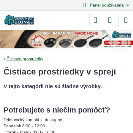
Panel používateľa
Čistiace prostriedky
Čistiace prostriedky v spreji
Potrebujete s niečím pomôcť?
Telefonický kontakt je dostupný:
Pondelok 8:00 - 12:00
Utorok - Piatok 8:00 - 16:30