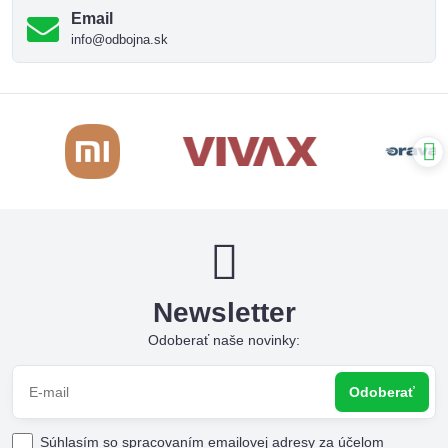
Email
info@odbojna.sk
Newsletter
Odoberať naše novinky:
Odoberať
Súhlasím so spracovaním emailovej adresy za účelom