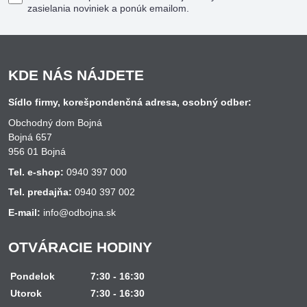
zasielania noviniek a ponúk emailom.
KDE NÁS NÁJDETE
Sídlo firmy, korešpondenčná adresa, osobný odber:
Obchodný dom Bojná
Bojná 657
956 01 Bojná
Tel. e-shop:
0940 397 000
Tel. predajňa:
0940 397 002
E-mail:
info@odbojna.sk
OTVÁRACIE HODINY
Pondelok
7:30 - 16:30
Utorok
7:30 - 16:30