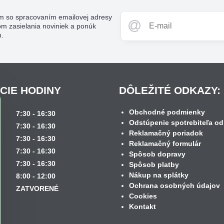
m so spracovaním emailovej adresy
om zasielania noviniek a ponúk
m.
CIE HODINY
DÔLEŽITÉ ODKAZY:
Obchodné podmienky
k
7:30 - 16:30
Odstúpenie spotrebiteľa od
7:30 - 16:30
Reklamačný poriadok
7:30 - 16:30
Reklamačný formulár
7:30 - 16:30
Spôsob dopravy
7:30 - 16:30
Spôsob platby
Nákup na splátky
8:00 - 12:00
Ochrana osobných údajov
ZATVORENÉ
Cookies
Kontakt