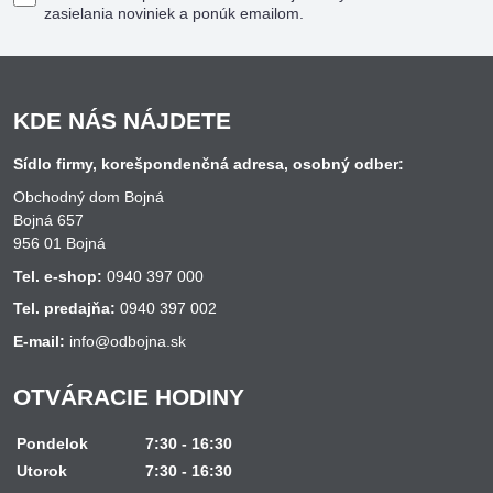
zasielania noviniek a ponúk emailom.
KDE NÁS NÁJDETE
Sídlo firmy, korešpondenčná adresa, osobný odber:
Obchodný dom Bojná
Bojná 657
956 01 Bojná
Tel. e-shop:
0940 397 000
Tel. predajňa:
0940 397 002
E-mail:
info@odbojna.sk
OTVÁRACIE HODINY
Pondelok
7:30 - 16:30
Utorok
7:30 - 16:30