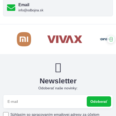
Email
info@odbojna.sk
Newsletter
Odoberať naše novinky:
Odoberať
Súhlasím so spracovaním emailovej adresy za účelom