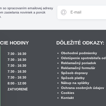
m so spracovaním emailovej adresy
om zasielania noviniek a ponúk
m.
CIE HODINY
DÔLEŽITÉ ODKAZY:
Obchodné podmienky
k
7:30 - 16:30
Odstúpenie spotrebiteľa od
7:30 - 16:30
Reklamačný poriadok
7:30 - 16:30
Reklamačný formulár
7:30 - 16:30
Spôsob dopravy
7:30 - 16:30
Spôsob platby
Nákup na splátky
8:00 - 12:00
Ochrana osobných údajov
ZATVORENÉ
Cookies
Kontakt