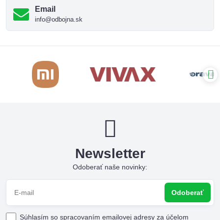
Email
info@odbojna.sk
Newsletter
Odoberať naše novinky:
Odoberať
Súhlasím so spracovaním emailovej adresy za účelom