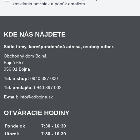
zasielania noviniek a ponúk emailom.
KDE NÁS NÁJDETE
Sídlo firmy, korešpondenčná adresa, osobný odber:
Obchodný dom Bojná
Bojná 657
956 01 Bojná
Tel. e-shop:
0940 397 000
Tel. predajňa:
0940 397 002
E-mail:
info@odbojna.sk
OTVÁRACIE HODINY
Pondelok
7:30 - 16:30
Utorok
7:30 - 16:30