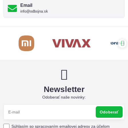
Email
info@odbojna.sk
Newsletter
Odoberať naše novinky:
Odoberať
Súhlasím so spracovaním emailovej adresy za účelom