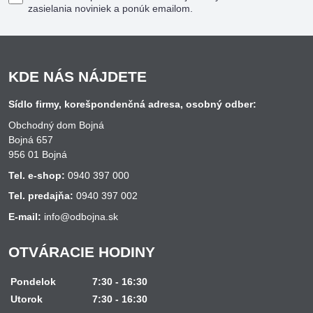
zasielania noviniek a ponúk emailom.
KDE NÁS NÁJDETE
Sídlo firmy, korešpondenčná adresa, osobný odber:
Obchodný dom Bojná
Bojná 657
956 01 Bojná
Tel. e-shop:
0940 397 000
Tel. predajňa:
0940 397 002
E-mail:
info@odbojna.sk
OTVÁRACIE HODINY
Pondelok
7:30 - 16:30
Utorok
7:30 - 16:30