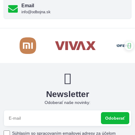
Email
info@odbojna.sk
Newsletter
Odoberať naše novinky:
Odoberať
Súhlasím so spracovaním emailovej adresy za účelom