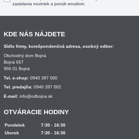
zasielania noviniek a ponúk emailom.
KDE NÁS NÁJDETE
Sídlo firmy, korešpondenčná adresa, osobný odber:
Obchodný dom Bojná
Bojná 657
956 01 Bojná
Tel. e-shop:
0940 397 000
Tel. predajňa:
0940 397 002
E-mail:
info@odbojna.sk
OTVÁRACIE HODINY
Pondelok
7:30 - 16:30
Utorok
7:30 - 16:30