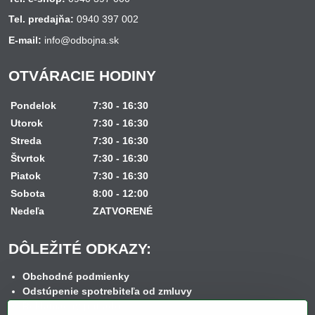
Tel. predajňa:
0940 397 002
E-mail:
info@odbojna.sk
OTVÁRACIE HODINY
Pondelok
7:30 - 16:30
Utorok
7:30 - 16:30
Streda
7:30 - 16:30
Štvrtok
7:30 - 16:30
Piatok
7:30 - 16:30
Sobota
8:00 - 12:00
Nedeľa
ZATVORENÉ
DÔLEŽITÉ ODKAZY:
Obchodné podmienky
Odstúpenie spotrebiteľa od zmluvy
Reklamačný poriadok