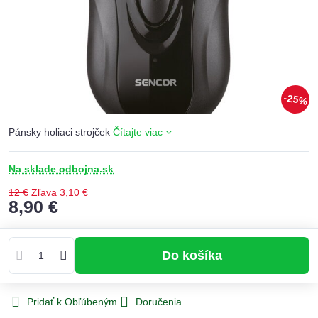
25%
Pánsky holiaci strojček
Čítajte viac
Na sklade odbojna.sk
12 €
Zľava
3,10 €
8,90 €
Do košíka
Pridať k Obľúbeným
Doručenia