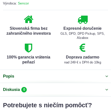
Výrobca:
Sencor
Slovenská firma bez
Expresné doručenie
zahraničného investora
GLS, DPD, DPD Pickup, SPS,
Alzabox
100% garancia vrátenia
Doprava zadarmo
peňazí
nad 249 € s DPH do 10kg
Popis
Diskusia
0
Potrebujete s niečím pomôcť?