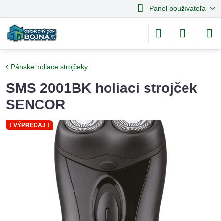
Panel používateľa
Pánske holiace strojčeky
SMS 2001BK holiaci strojček
SENCOR
! VÝPREDAJ !