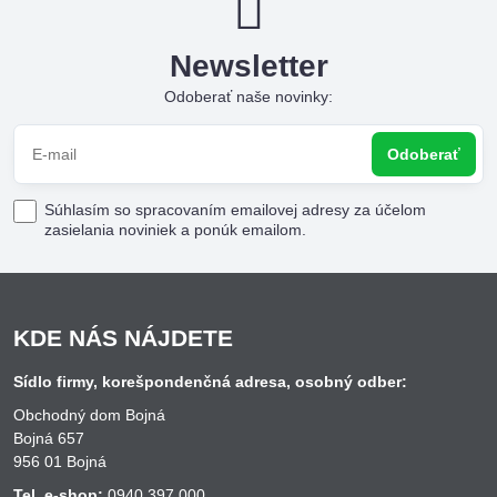
Newsletter
Odoberať naše novinky:
Odoberať
Súhlasím so spracovaním emailovej adresy za účelom
zasielania noviniek a ponúk emailom.
KDE NÁS NÁJDETE
Sídlo firmy, korešpondenčná adresa, osobný odber:
Obchodný dom Bojná
Bojná 657
956 01 Bojná
Tel. e-shop:
0940 397 000