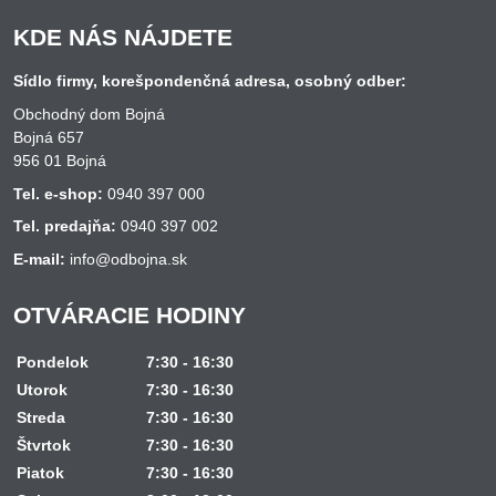
KDE NÁS NÁJDETE
Sídlo firmy, korešpondenčná adresa, osobný odber:
Obchodný dom Bojná
Bojná 657
956 01 Bojná
Tel. e-shop:
0940 397 000
Tel. predajňa:
0940 397 002
E-mail:
info@odbojna.sk
OTVÁRACIE HODINY
Pondelok
7:30 - 16:30
Utorok
7:30 - 16:30
Streda
7:30 - 16:30
Štvrtok
7:30 - 16:30
Piatok
7:30 - 16:30