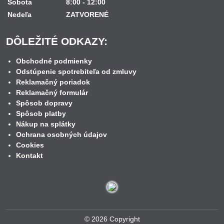
Sobota
8:00 - 12:00
Nedeľa
ZATVORENÉ
DÔLEŽITÉ ODKAZY:
Obchodné podmienky
Odstúpenie spotrebiteľa od zmluvy
Reklamačný poriadok
Reklamačný formulár
Spôsob dopravy
Spôsob platby
Nákup na splátky
Ochrana osobných údajov
Cookies
Kontakt
©
2026
Copyright