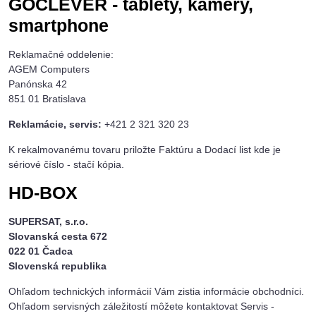
GOCLEVER - tablety, kamery,
smartphone
Reklamačné oddelenie:
AGEM Computers
Panónska 42
851 01 Bratislava
Reklamácie, servis:
+421 2 321 320 23
K rekalmovanému tovaru priložte Faktúru a Dodací list kde je
sériové číslo - stačí kópia.
HD-BOX
SUPERSAT, s.r.o.
Slovanská cesta 672
022 01 Čadca
Slovenská republika
Ohľadom technických informácií Vám zistia informácie obchodníci.
Ohľadom servisných záležitostí môžete kontaktovat Servis -