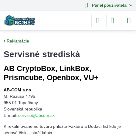
Panel používateľa
Reklamácie
Servisné strediská
AB CryptoBox, LinkBox,
Prismcube, Openbox, VU+
AB-COM s.r.o.
M. Rázusa 4795
955 01 Topoľčany
Slovenská republika
E-mail:
service@abcom.sk
K rekalmovanému tovaru priložte Faktúru a Dodací list kde je
sériové číslo - stačí kópia.