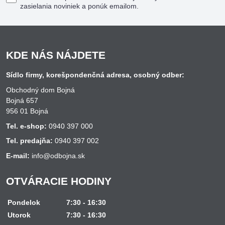
zasielania noviniek a ponúk emailom.
KDE NÁS NÁJDETE
Sídlo firmy, korešpondenčná adresa, osobný odber:
Obchodný dom Bojná
Bojná 657
956 01 Bojná
Tel. e-shop:
0940 397 000
Tel. predajňa:
0940 397 002
E-mail:
info@odbojna.sk
OTVÁRACIE HODINY
Pondelok
7:30 - 16:30
Utorok
7:30 - 16:30