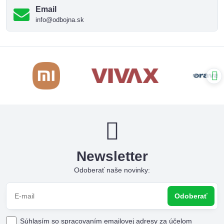
Email
info@odbojna.sk
Newsletter
Odoberať naše novinky:
Odoberať
Súhlasím so spracovaním emailovej adresy za účelom