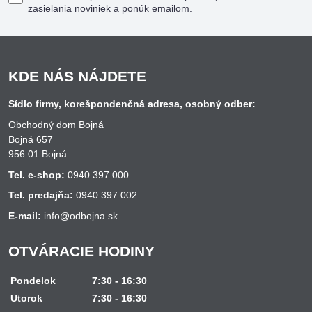
zasielania noviniek a ponúk emailom.
KDE NÁS NÁJDETE
Sídlo firmy, korešpondenčná adresa, osobný odber:
Obchodný dom Bojná
Bojná 657
956 01 Bojná
Tel. e-shop:
0940 397 000
Tel. predajňa:
0940 397 002
E-mail:
info@odbojna.sk
OTVÁRACIE HODINY
Pondelok
7:30 - 16:30
Utorok
7:30 - 16:30