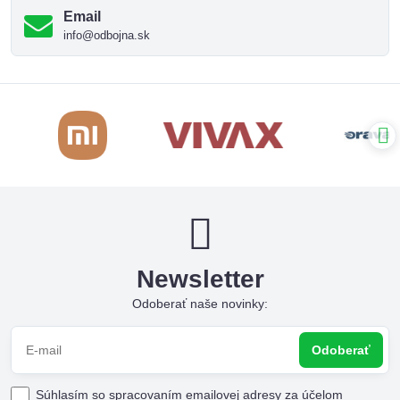
Email
info@odbojna.sk
Newsletter
Odoberať naše novinky:
Odoberať
Súhlasím so spracovaním emailovej adresy za účelom