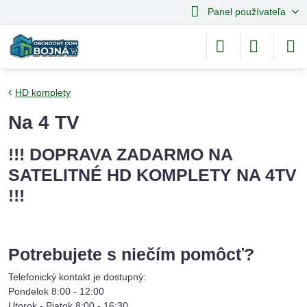
Panel používateľa
HD komplety
Na 4 TV
!!! DOPRAVA ZADARMO NA
SATELITNÉ HD KOMPLETY NA 4TV
!!!
Potrebujete s niečím pomôcť?
Telefonický kontakt je dostupný:
Pondelok 8:00 - 12:00
Utorok - Piatok 8:00 - 16:30