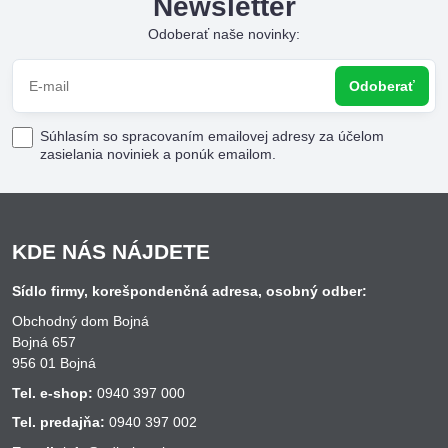
Newsletter
Odoberať naše novinky:
Odoberať
Súhlasím so spracovaním emailovej adresy za účelom
zasielania noviniek a ponúk emailom.
KDE NÁS NÁJDETE
Sídlo firmy, korešpondenčná adresa, osobný odber:
Obchodný dom Bojná
Bojná 657
956 01 Bojná
Tel. e-shop:
0940 397 000
Tel. predajňa:
0940 397 002